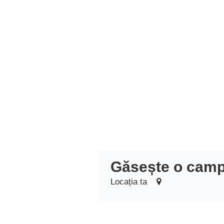
Găsește o camp
Locația ta