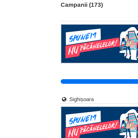
Campanii (173)
Sighișoara