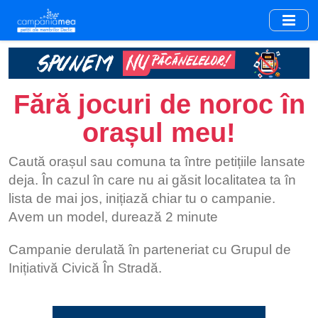
Skip
to
main
content
Fără jocuri de noroc în
orașul meu!
Caută orașul sau comuna ta între petițiile lansate
deja. În cazul în care nu ai găsit localitatea ta în
lista de mai jos, inițiază chiar tu o campanie.
Avem un model, durează 2 minute
Campanie derulată în parteneriat cu Grupul de
Inițiativă Civică În Stradă.