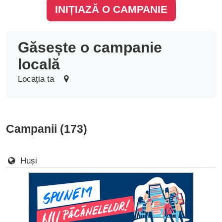
INIȚIAZĂ O CAMPANIE
Găsește o campanie
locală
Locația ta
Campanii (173)
Huși