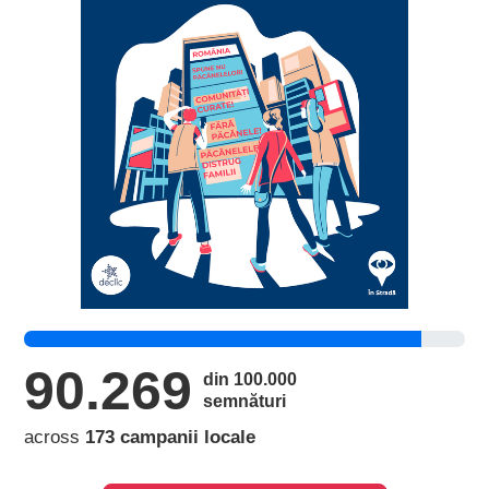
90.269
din 100.000
semnături
across
173 campanii locale