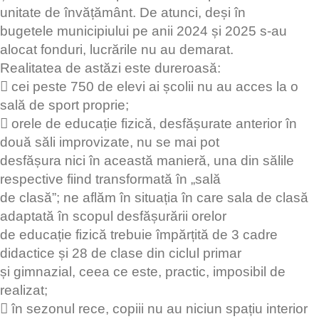
unitate de învățământ. De atunci, deși în
bugetele municipiului pe anii 2024 și 2025 s-au
alocat fonduri, lucrările nu au demarat.
Realitatea de astăzi este dureroasă:
 cei peste 750 de elevi ai școlii nu au acces la o
sală de sport proprie;
 orele de educație fizică, desfășurate anterior în
două săli improvizate, nu se mai pot
desfășura nici în această manieră, una din sălile
respective fiind transformată în „sală
de clasă”; ne aflăm în situația în care sala de clasă
adaptată în scopul desfășurării orelor
de educație fizică trebuie împărțită de 3 cadre
didactice și 28 de clase din ciclul primar
și gimnazial, ceea ce este, practic, imposibil de
realizat;
 în sezonul rece, copiii nu au niciun spațiu interior