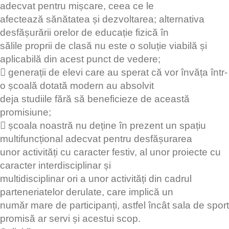
adecvat pentru mișcare, ceea ce le
afectează sănătatea și dezvoltarea; alternativa
desfășurării orelor de educație fizică în
sălile proprii de clasă nu este o soluție viabilă și
aplicabilă din acest punct de vedere;
 generații de elevi care au sperat că vor învăța într-
o școală dotată modern au absolvit
deja studiile fără să beneficieze de această
promisiune;
 școala noastră nu deține în prezent un spațiu
multifuncțional adecvat pentru desfășurarea
unor activități cu caracter festiv, al unor proiecte cu
caracter interdisciplinar și
multidisciplinar ori a unor activități din cadrul
parteneriatelor derulate, care implică un
număr mare de participanți, astfel încât sala de sport
promisă ar servi și acestui scop.