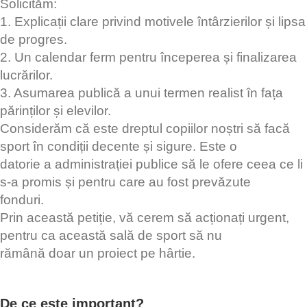
Solicităm:
1. Explicații clare privind motivele întârzierilor și lipsa
de progres.
2. Un calendar ferm pentru începerea și finalizarea
lucrărilor.
3. Asumarea publică a unui termen realist în fața
părinților și elevilor.
Considerăm că este dreptul copiilor noștri să facă
sport în condiții decente și sigure. Este o
datorie a administrației publice să le ofere ceea ce li
s-a promis și pentru care au fost prevăzute
fonduri.
Prin această petiție, vă cerem să acționați urgent,
pentru ca această sală de sport să nu
rămână doar un proiect pe hârtie.
De ce este important?