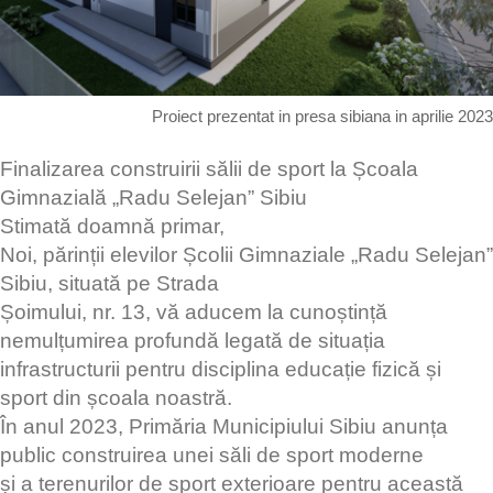
Proiect prezentat in presa sibiana in aprilie 2023
Finalizarea construirii sălii de sport la Școala
Gimnazială „Radu Selejan” Sibiu
Stimată doamnă primar,
Noi, părinții elevilor Școlii Gimnaziale „Radu Selejan”
Sibiu, situată pe Strada
Șoimului, nr. 13, vă aducem la cunoștință
nemulțumirea profundă legată de situația
infrastructurii pentru disciplina educație fizică și
sport din școala noastră.
În anul 2023, Primăria Municipiului Sibiu anunța
public construirea unei săli de sport moderne
și a terenurilor de sport exterioare pentru această