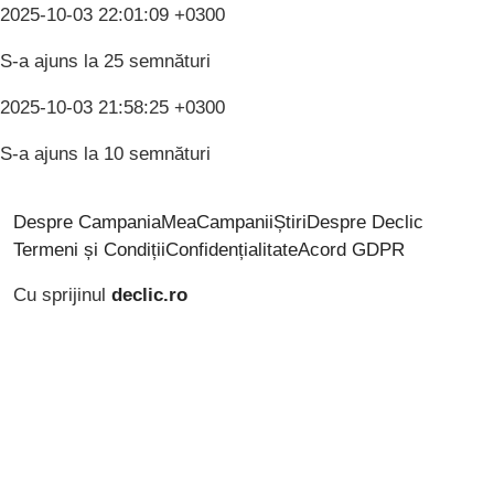
2025-10-03 22:01:09 +0300
S-a ajuns la 25 semnături
2025-10-03 21:58:25 +0300
S-a ajuns la 10 semnături
Despre CampaniaMea
Campanii
Știri
Despre Declic
Termeni și Condiții
Confidențialitate
Acord GDPR
Cu sprijinul
declic.ro