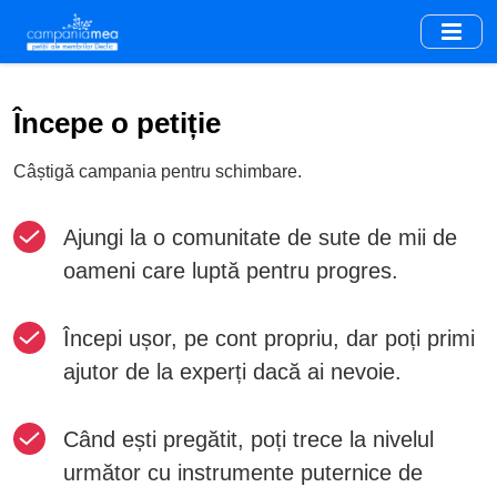
Skip
to
main
content
Începe o petiție
Câștigă campania pentru schimbare.
Ajungi la o comunitate de sute de mii de
oameni care luptă pentru progres.
Începi ușor, pe cont propriu, dar poți primi
ajutor de la experți dacă ai nevoie.
Când ești pregătit, poți trece la nivelul
următor cu instrumente puternice de