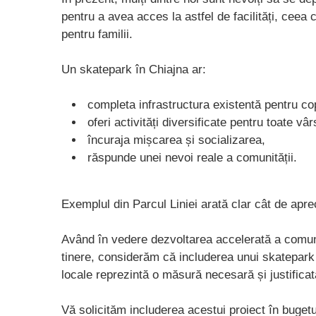
pentru a avea acces la astfel de facilități, ceea
pentru familii.
Un skatepark în Chiajna ar:
completa infrastructura existentă pentru co
oferi activități diversificate pentru toate vâr
încuraja mișcarea și socializarea,
răspunde unei nevoi reale a comunității.
Exemplul din Parcul Liniei arată clar cât de apreci
Având în vedere dezvoltarea accelerată a comune
tinere, considerăm că includerea unui skatepark m
locale reprezintă o măsură necesară și justificat
Vă solicităm includerea acestui proiect în bugetu