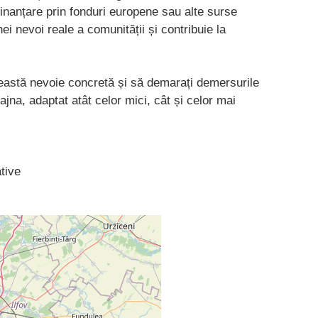
finanțare prin fonduri europene sau alte surse
ei nevoi reale a comunității și contribuie la
această nevoie concretă și să demarați demersurile
jna, adaptat atât celor mici, cât și celor mai
ative