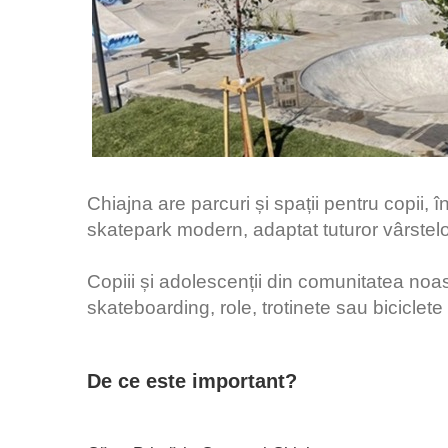
Chiajna are parcuri și spații pentru copii, 
skatepark modern, adaptat tuturor vârstel
Copiii și adolescenții din comunitatea noa
skateboarding, role, trotinete sau biciclete –
De ce este important?