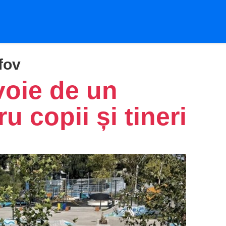
fov
voie de un
u copii și tineri