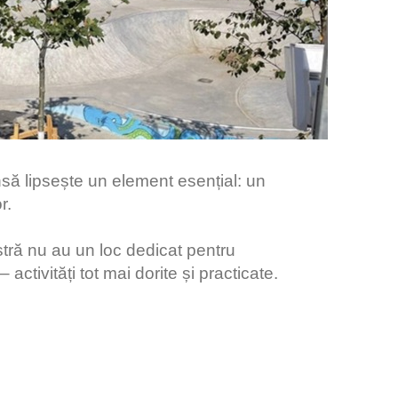
însă lipsește un element esențial: un
or.
stră nu au un loc dedicat pentru
 activități tot mai dorite și practicate.