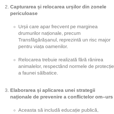
Capturarea și relocarea urșilor din zonele
periculoase
Urșii care apar frecvent pe marginea
drumurilor naționale, precum
Transfăgărășanul, reprezintă un risc major
pentru viața oamenilor.
Relocarea trebuie realizată fără rănirea
animalelor, respectând normele de protecție
a faunei sălbatice.
Elaborarea și aplicarea unei strategii
naționale de prevenire a conflictelor om–urs
Aceasta să includă educație publică,