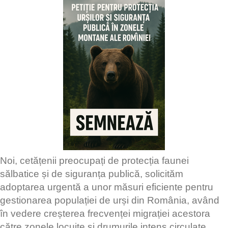
Noi, cetățenii preocupați de protecția faunei
sălbatice și de siguranța publică, solicităm
adoptarea urgentă a unor măsuri eficiente pentru
gestionarea populației de urși din România, având
în vedere creșterea frecvenței migrației acestora
către zonele locuite și drumurile intens circulate.