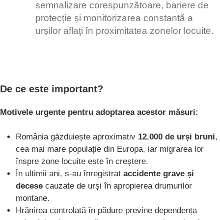
semnalizare corespunzătoare, bariere de
protecție și monitorizarea constantă a
urșilor aflați în proximitatea zonelor locuite.
De ce este important?
Motivele urgente pentru adoptarea acestor măsuri:
România găzduiește aproximativ
12.000 de urși bruni
,
cea mai mare populație din Europa, iar migrarea lor
înspre zone locuite este în creștere.
În ultimii ani, s-au înregistrat
accidente grave și
decese
cauzate de urși în apropierea drumurilor
montane.
Hrănirea controlată în pădure previne dependența