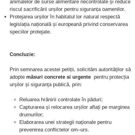
animalelor de surse alimentare necontrolate și reduce
riscul sacrificării urșilor pentru siguranța oamenilor.
Protejarea urșilor în habitatul lor natural respectă
legislația națională și europeană privind conservarea
speciilor protejate.
Concluzie:
Prin semnarea acestei petiții, solicităm autorităților să
adopte
măsuri concrete si urgente
pentru protecția
urșilor și siguranța publică, prin:
Reluarea hrănirii controlate în păduri;
Capturarea și relocarea urșilor aflați pe marginea
drumurilor;
Elaborarea unei strategii naționale pentru
prevenirea conflictelor om–urs.