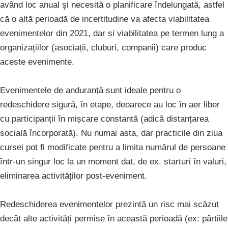
având loc anual și necesită o planificare îndelungată, astfel
că o altă perioadă de incertitudine va afecta viabilitatea
evenimentelor din 2021, dar și viabilitatea pe termen lung a
organizațiilor (asociații, cluburi, companii) care produc
aceste evenimente.
Evenimentele de anduranță sunt ideale pentru o
redeschidere sigură, în etape, deoarece au loc în aer liber
cu participanții în mișcare constantă (adică distanțarea
socială încorporată). Nu numai asta, dar practicile din ziua
cursei pot fi modificate pentru a limita numărul de persoane
într-un singur loc la un moment dat, de ex. starturi în valuri,
eliminarea activităților post-eveniment.
Redeschiderea evenimentelor prezintă un risc mai scăzut
decât alte activități permise în această perioadă (ex: pârtiile