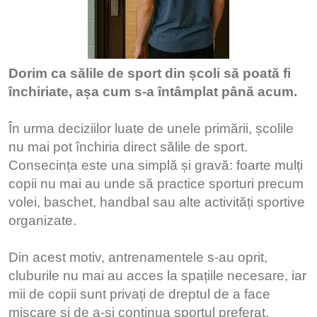
Dorim ca sălile de sport din școli să poată fi
închiriate, așa cum s-a întâmplat până acum.
În urma deciziilor luate de unele primării, școlile
nu mai pot închiria direct sălile de sport.
Consecința este una simplă și gravă: foarte mulți
copii nu mai au unde să practice sporturi precum
volei, baschet, handbal sau alte activități sportive
organizate.
Din acest motiv, antrenamentele s-au oprit,
cluburile nu mai au acces la spațiile necesare, iar
mii de copii sunt privați de dreptul de a face
mișcare și de a-și continua sportul preferat.