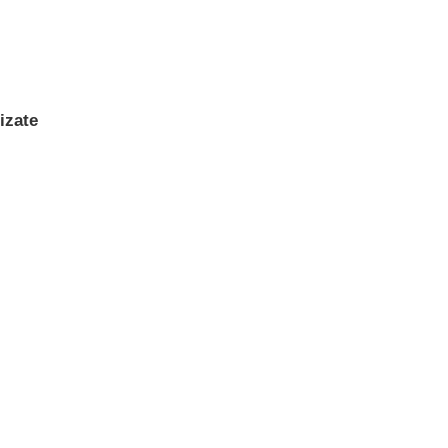
izate