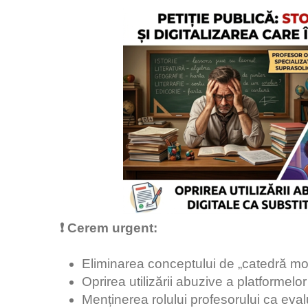
❗ Cerem urgent:
Eliminarea conceptului de „catedră mo
Oprirea utilizării abuzive a platformelor
Menținerea rolului profesorului ca eval