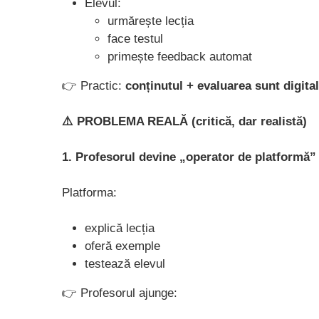
Elevul:
urmărește lecția
face testul
primește feedback automat
👉 Practic:
conținutul + evaluarea sunt digital
⚠️ PROBLEMA REALĂ (critică, dar realistă)
1. Profesorul devine „operator de platformă”
Platforma:
explică lecția
oferă exemple
testează elevul
👉 Profesorul ajunge: