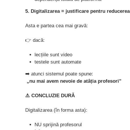
5. Digitalizarea = justificare pentru reducere
Asta e partea cea mai gravă:
👉 dacă:
lecțiile sunt video
testele sunt automate
➡️ atunci sistemul poate spune:
„nu mai avem nevoie de atâția profesori”
⚠️ CONCLUZIE DURĂ
Digitalizarea (în forma asta):
NU sprijină profesorul