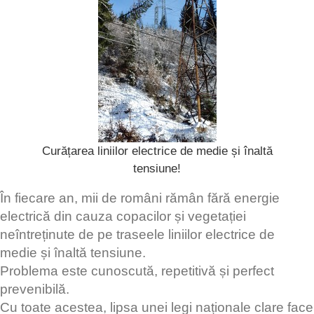
Curățarea liniilor electrice de medie și înaltă
tensiune!
În fiecare an, mii de români rămân fără energie
electrică din cauza copacilor și vegetației
neîntreținute de pe traseele liniilor electrice de
medie și înaltă tensiune.
Problema este cunoscută, repetitivă și perfect
prevenibilă.
Cu toate acestea, lipsa unei legi naționale clare face