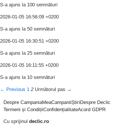
S-a ajuns la 100 semnături
2026-01-05 16:56:09 +0200
S-a ajuns la 50 semnături
2026-01-05 16:30:51 +0200
S-a ajuns la 25 semnături
2026-01-05 16:11:55 +0200
S-a ajuns la 10 semnături
← Previous
1
2
Următorul pas →
Despre CampaniaMea
Campanii
Știri
Despre Declic
Termeni și Condiții
Confidențialitate
Acord GDPR
Cu sprijinul
declic.ro