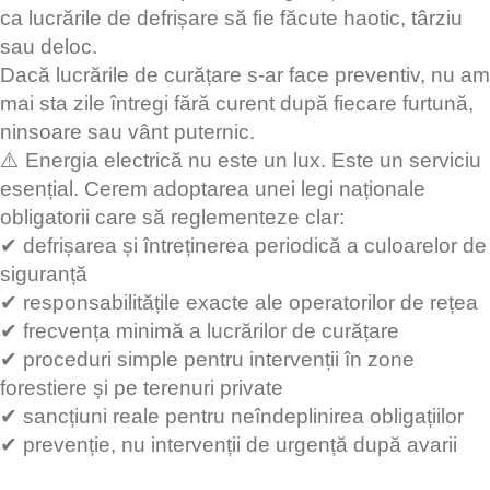
ca lucrările de defrișare să fie făcute haotic, târziu
sau deloc.
Dacă lucrările de curățare s-ar face preventiv, nu am
mai sta zile întregi fără curent după fiecare furtună,
ninsoare sau vânt puternic.
⚠️ Energia electrică nu este un lux. Este un serviciu
esențial. Cerem adoptarea unei legi naționale
obligatorii care să reglementeze clar:
✔ defrișarea și întreținerea periodică a culoarelor de
siguranță
✔ responsabilitățile exacte ale operatorilor de rețea
✔ frecvența minimă a lucrărilor de curățare
✔ proceduri simple pentru intervenții în zone
forestiere și pe terenuri private
✔ sancțiuni reale pentru neîndeplinirea obligațiilor
✔ prevenție, nu intervenții de urgență după avarii