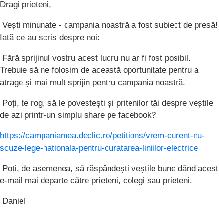
Dragi prieteni,
Vești minunate - campania noastră a fost subiect de presă!
Iată ce au scris despre noi:
Fără sprijinul vostru acest lucru nu ar fi fost posibil.
Trebuie să ne folosim de această oportunitate pentru a
atrage și mai mult sprijin pentru campania noastră.
Poți, te rog, să le povestești și pritenilor tăi despre veștile
de azi printr-un simplu share pe facebook?
https://campaniamea.declic.ro/petitions/vrem-curent-nu-
scuze-lege-nationala-pentru-curatarea-liniilor-electrice
Poți, de asemenea, să răspândești veștile bune dând acest
e-mail mai departe către prieteni, colegi sau prieteni.
Daniel