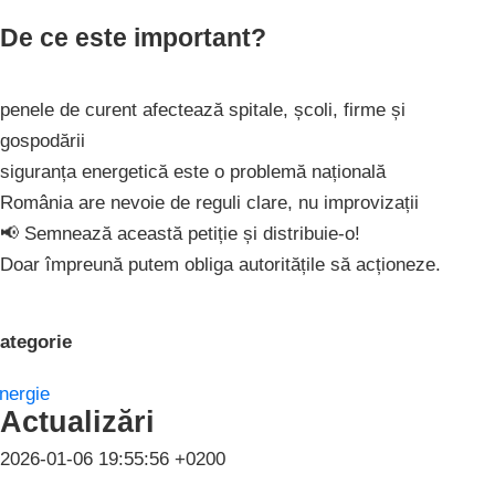
De ce este important?
penele de curent afectează spitale, școli, firme și
gospodării
siguranța energetică este o problemă națională
România are nevoie de reguli clare, nu improvizații
📢 Semnează această petiție și distribuie-o!
Doar împreună putem obliga autoritățile să acționeze.
ategorie
nergie
Actualizări
2026-01-06 19:55:56 +0200