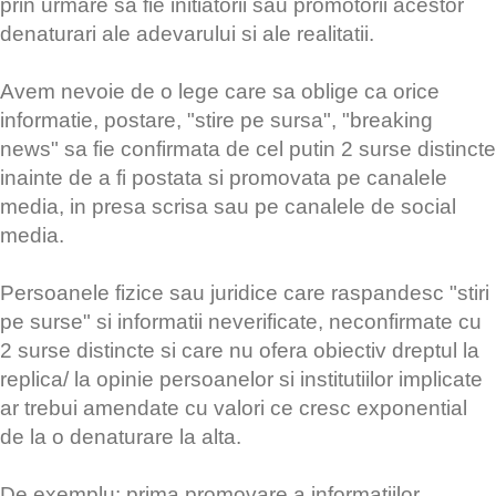
prin urmare sa fie initiatorii sau promotorii acestor
denaturari ale adevarului si ale realitatii.
Avem nevoie de o lege care sa oblige ca orice
informatie, postare, "stire pe sursa", "breaking
news" sa fie confirmata de cel putin 2 surse distincte
inainte de a fi postata si promovata pe canalele
media, in presa scrisa sau pe canalele de social
media.
Persoanele fizice sau juridice care raspandesc "stiri
pe surse" si informatii neverificate, neconfirmate cu
2 surse distincte si care nu ofera obiectiv dreptul la
replica/ la opinie persoanelor si institutiilor implicate
ar trebui amendate cu valori ce cresc exponential
de la o denaturare la alta.
De exemplu: prima promovare a informatiilor