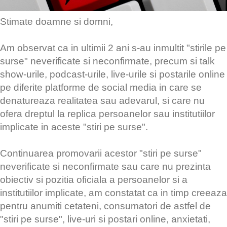
Stimate doamne si domni,
Am observat ca in ultimii 2 ani s-au inmultit "stirile pe
surse" neverificate si neconfirmate, precum si talk
show-urile, podcast-urile, live-urile si postarile online
pe diferite platforme de social media in care se
denatureaza realitatea sau adevarul, si care nu
ofera dreptul la replica persoanelor sau institutiilor
implicate in aceste "stiri pe surse".
Continuarea promovarii acestor "stiri pe surse"
neverificate si neconfirmate sau care nu prezinta
obiectiv si pozitia oficiala a persoanelor si a
institutiilor implicate, am constatat ca in timp creeaza
pentru anumiti cetateni, consumatori de astfel de
"stiri pe surse", live-uri si postari online, anxietati,