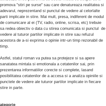
promova "stiri pe surse" sau care denatureaza realitatea si
adevarul, neprezentand si punctul de vedere al celorlalte
parti implicate in stire. Mai mult, presa, indiferent de modul
de comunicare al ei (TV, radio, online, scrisa, etc) trebuie
sa redea obiectiv o data cu stirea comunicata si punctul de
vedere al tuturor partilor implicate in stire sau refuzul
acestora de a-si exprima o opinie intr-un timp rezonabil de
timp.
Astfel, statul roman va putea sa protejeze si sa apere
sanatatea mintala si emotionala a cetatenilor sai, prin
prezentarea informatiilor corecte si complete, lasand
posibilitatea cetatenilor de a accesa si a analiza opiniile si
punctele de vedere ale tuturor partilor implicate in fiecare
stire in parte.
ategorie