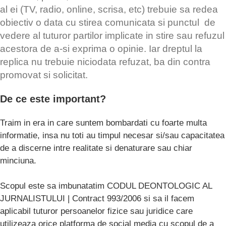
al ei (TV, radio, online, scrisa, etc) trebuie sa redea
obiectiv o data cu stirea comunicata si punctul de
vedere al tuturor partilor implicate in stire sau refuzul
acestora de a-si exprima o opinie. Iar dreptul la
replica nu trebuie niciodata refuzat, ba din contra
promovat si solicitat.
De ce este important?
Traim in era in care suntem bombardati cu foarte multa
informatie, insa nu toti au timpul necesar si/sau capacitatea
de a discerne intre realitate si denaturare sau chiar
minciuna.
Scopul este sa imbunatatim CODUL DEONTOLOGIC AL
JURNALISTULUI | Contract 993/2006 si sa il facem
aplicabil tuturor persoanelor fizice sau juridice care
utilizeaza orice platforma de social media cu scopul de a