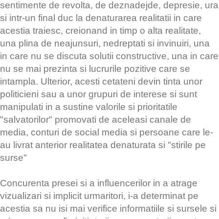
sentimente de revolta, de deznadejde, depresie, ura
si intr-un final duc la denaturarea realitatii in care
acestia traiesc, creionand in timp o alta realitate,
una plina de neajunsuri, nedreptati si invinuiri, una
in care nu se discuta solutii constructive, una in care
nu se mai prezinta si lucrurile pozitive care se
intampla. Ulterior, acesti cetateni devin tinta unor
politicieni sau a unor grupuri de interese si sunt
manipulati in a sustine valorile si prioritatile
"salvatorilor" promovati de aceleasi canale de
media, conturi de social media si persoane care le-
au livrat anterior realitatea denaturata si "stirile pe
surse"
Concurenta presei si a influencerilor in a atrage
vizualizari si implicit urmaritori, i-a determinat pe
acestia sa nu isi mai verifice informatiile si sursele si