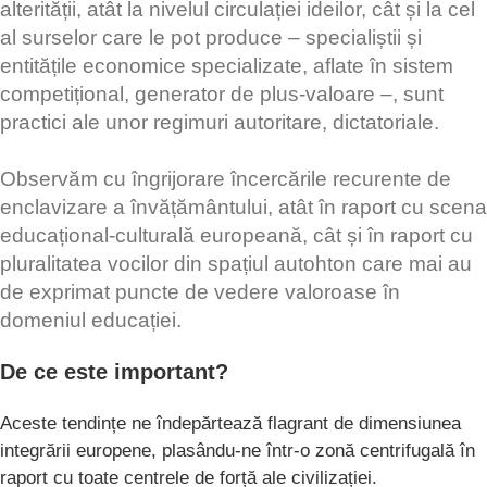
alterității, atât la nivelul circulației ideilor, cât și la cel
al surselor care le pot produce – specialiștii și
entitățile economice specializate, aflate în sistem
competițional, generator de plus-valoare –, sunt
practici ale unor regimuri autoritare, dictatoriale.
Observăm cu îngrijorare încercările recurente de
enclavizare a învățământului, atât în raport cu scena
educațional-culturală europeană, cât și în raport cu
pluralitatea vocilor din spațiul autohton care mai au
de exprimat puncte de vedere valoroase în
domeniul educației.
De ce este important?
Aceste tendințe ne îndepărtează flagrant de dimensiunea
integrării europene, plasându-ne într-o zonă centrifugală în
raport cu toate centrele de forță ale civilizației.