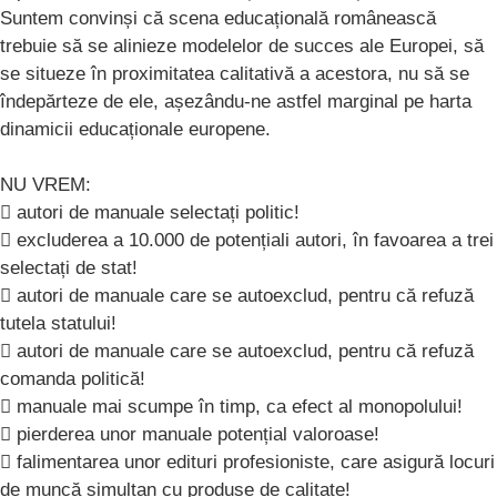
Suntem convinși că scena educațională românească
trebuie să se alinieze modelelor de succes ale Europei, să
se situeze în proximitatea calitativă a acestora, nu să se
îndepărteze de ele, așezându-ne astfel marginal pe harta
dinamicii educaționale europene.
NU VREM:
 autori de manuale selectați politic!
 excluderea a 10.000 de potențiali autori, în favoarea a trei
selectați de stat!
 autori de manuale care se autoexclud, pentru că refuză
tutela statului!
 autori de manuale care se autoexclud, pentru că refuză
comanda politică!
 manuale mai scumpe în timp, ca efect al monopolului!
 pierderea unor manuale potențial valoroase!
 falimentarea unor edituri profesioniste, care asigură locuri
de muncă simultan cu produse de calitate!