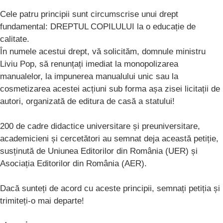
Cele patru principii sunt circumscrise unui drept
fundamental: DREPTUL COPILULUI la o educație de
calitate.
În numele acestui drept, vă solicităm, domnule ministru
Liviu Pop, să renunțați imediat la monopolizarea
manualelor, la impunerea manualului unic sau la
cosmetizarea acestei acțiuni sub forma așa zisei licitații de
autori, organizată de editura de casă a statului!
200 de cadre didactice universitare și preuniversitare,
academicieni și cercetători au semnat deja această petiție,
susținută de Uniunea Editorilor din România (UER) și
Asociația Editorilor din România (AER).
Dacă sunteți de acord cu aceste principii, semnați petiția și
trimiteți-o mai departe!