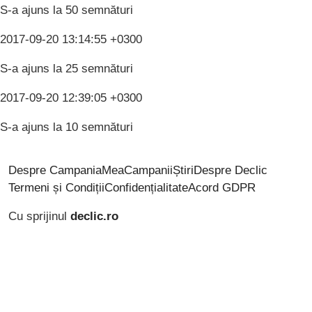
S-a ajuns la 50 semnături
2017-09-20 13:14:55 +0300
S-a ajuns la 25 semnături
2017-09-20 12:39:05 +0300
S-a ajuns la 10 semnături
Despre CampaniaMea
Campanii
Știri
Despre Declic
Termeni și Condiții
Confidențialitate
Acord GDPR
Cu sprijinul
declic.ro