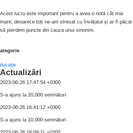
Acest lucru este important pentru a avea o notă cât mai
mare, deoarece toți ne-am stresat cu învățatul și ar fi păcat
să pierdem puncte din cauza unui sinonim.
ategorie
ducatie
Actualizări
2023-06-26 17:47:54 +0300
S-a ajuns la 20,000 semnături
2023-06-26 16:41:12 +0300
S-a ajuns la 10,000 semnături
2023-06-26 16:09:11 +0300