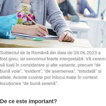
Subiectul de la Română din data de 26.06.2023 a
fost greu, iar sinonimul foarte interpretabil. Vă cerem
să luați în considerare și alte variante, precum “de
bună voie”, “evident”, “de asemenea”, “totodată” și
altele. Aceste cuvinte pot înlocui toate în context
locuțiunea “de bună seamă”.
De ce este important?