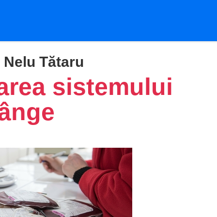
, Nelu Tătaru
rea sistemului
sânge