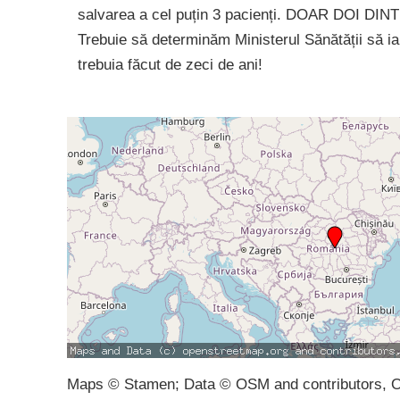
salvarea a cel puțin 3 pacienți. DOAR DOI DIN
Trebuie să determinăm Ministerul Sănătății să ia 
trebuia făcut de zeci de ani!
Maps © Stamen; Data © OSM and contributors, 