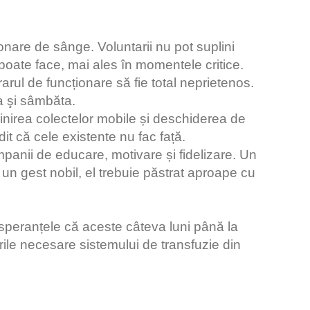
nare de sânge. Voluntarii nu pot suplini
poate face, mai ales în momentele critice.
rarul de funcționare să fie total neprietenos.
 şi sâmbăta.
inirea colectelor mobile și deschiderea de
t că cele existente nu fac față.
anii de educare, motivare și fidelizare. Un
un gest nobil, el trebuie păstrat aproape cu
peranțele că aceste câteva luni până la
ile necesare sistemului de transfuzie din