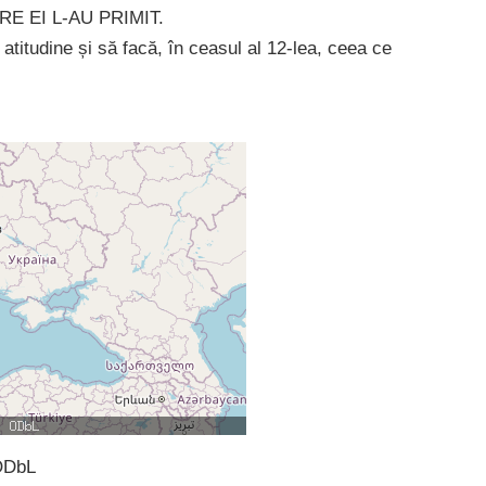
TRE EI L-AU PRIMIT.
atitudine și să facă, în ceasul al 12-lea, ceea ce
ODbL