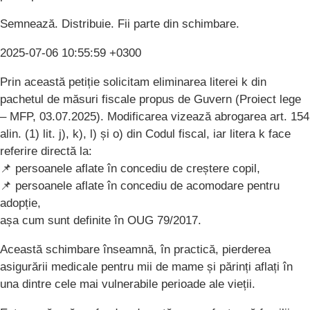
Semnează. Distribuie. Fii parte din schimbare.
2025-07-06 10:55:59 +0300
Prin această petiție solicitam eliminarea literei k din
pachetul de măsuri fiscale propus de Guvern (Proiect lege
– MFP, 03.07.2025). Modificarea vizează abrogarea art. 154
alin. (1) lit. j), k), l) și o) din Codul fiscal, iar litera k face
referire directă la:
📌 persoanele aflate în concediu de creștere copil,
📌 persoanele aflate în concediu de acomodare pentru
adopție,
așa cum sunt definite în OUG 79/2017.
Această schimbare înseamnă, în practică, pierderea
asigurării medicale pentru mii de mame și părinți aflați în
una dintre cele mai vulnerabile perioade ale vieții.