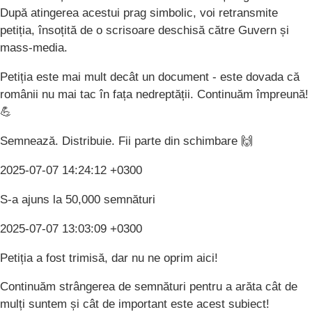
După atingerea acestui prag simbolic, voi retransmite
petiția, însoțită de o scrisoare deschisă către Guvern și
mass-media.
Petiția este mai mult decât un document - este dovada că
românii nu mai tac în fața nedreptății. Continuăm împreună!
💪
Semnează. Distribuie. Fii parte din schimbare 🙌
2025-07-07 14:24:12 +0300
S-a ajuns la 50,000 semnături
2025-07-07 13:03:09 +0300
Petiția a fost trimisă, dar nu ne oprim aici!
Continuăm strângerea de semnături pentru a arăta cât de
mulți suntem și cât de important este acest subiect!