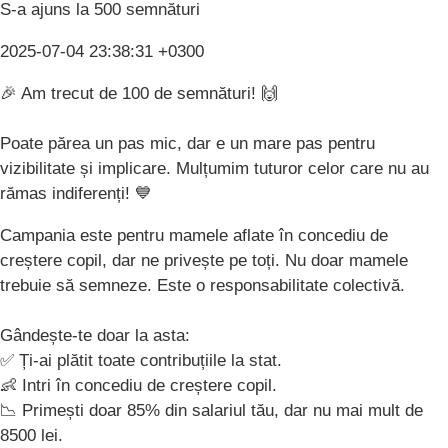
S-a ajuns la 500 semnături
2025-07-04 23:38:31 +0300
🎉 Am trecut de 100 de semnături! 🙌
Poate părea un pas mic, dar e un mare pas pentru
vizibilitate și implicare. Mulțumim tuturor celor care nu au
rămas indiferenți! 💙
Campania este pentru mamele aflate în concediu de
creștere copil, dar ne privește pe toți. Nu doar mamele
trebuie să semneze. Este o responsabilitate colectivă.
Gândește-te doar la asta:
✅ Ți-ai plătit toate contribuțiile la stat.
👶 Intri în concediu de creștere copil.
📉 Primești doar 85% din salariul tău, dar nu mai mult de
8500 lei.