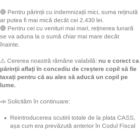
🔴 Pentru părinții cu indemnizații mici, suma reținută
ar putea fi mai mică decât cei 2.430 lei.
🔴 Pentru cei cu venituri mai mari, reținerea lunară
se va aduna la o sumă chiar mai mare decât
înainte.
⚠️ Cererea noastră rămâne valabilă:
nu e corect ca
părinții aflați în concediu de creștere copil să fie
taxați pentru că au ales să aducă un copil pe
lume.
📣 Solicităm în continuare:
Reintroducerea scutirii totale de la plata CASS,
așa cum era prevăzută anterior în Codul Fiscal