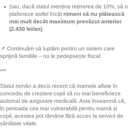
Sau, dacă statul menține reținerea de 10%, să o
plafoneze astfel încât
nimeni să nu plătească
mai mult decât maximum prevăzut anterior
(2.430 lei/an)
📌 Continuăm să luptăm pentru un sistem care
sprijină familiile – nu le pedepsește fiscal.
***
Statul român a decis recent că mamele aflate în
concediu de creștere copil să nu mai beneficieze
automat de asigurare medicală. Asta înseamnă că,
în perioada cea mai vulnerabilă pentru mamă și
copil, acestea pot rămâne fără acces la servicii de
sănătate vitale.