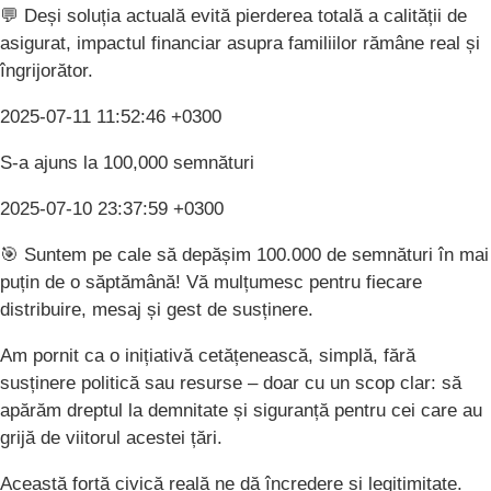
💬 Deși soluția actuală evită pierderea totală a calității de
asigurat, impactul financiar asupra familiilor rămâne real și
îngrijorător.
2025-07-11 11:52:46 +0300
S-a ajuns la 100,000 semnături
2025-07-10 23:37:59 +0300
🎯 Suntem pe cale să depășim 100.000 de semnături în mai
puțin de o săptămână! Vă mulțumesc pentru fiecare
distribuire, mesaj și gest de susținere.
Am pornit ca o inițiativă cetățenească, simplă, fără
susținere politică sau resurse – doar cu un scop clar: să
apărăm dreptul la demnitate și siguranță pentru cei care au
grijă de viitorul acestei țări.
Această forță civică reală ne dă încredere și legitimitate.