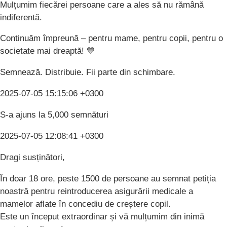
Mulțumim fiecărei persoane care a ales să nu rămână
indiferentă.
Continuăm împreună – pentru mame, pentru copii, pentru o
societate mai dreaptă! 💙
Semnează. Distribuie. Fii parte din schimbare.
2025-07-05 15:15:06 +0300
S-a ajuns la 5,000 semnături
2025-07-05 12:08:41 +0300
Dragi susținători,
În doar 18 ore, peste 1500 de persoane au semnat petiția
noastră pentru reintroducerea asigurării medicale a
mamelor aflate în concediu de creștere copil.
Este un început extraordinar și vă mulțumim din inimă