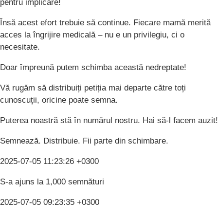
pentru implicare!
Însă acest efort trebuie să continue. Fiecare mamă merită
acces la îngrijire medicală – nu e un privilegiu, ci o
necesitate.
Doar împreună putem schimba această nedreptate!
Vă rugăm să distribuiți petiția mai departe către toți
cunoscuții, oricine poate semna.
Puterea noastră stă în numărul nostru. Hai să-l facem auzit!
Semnează. Distribuie. Fii parte din schimbare.
2025-07-05 11:23:26 +0300
S-a ajuns la 1,000 semnături
2025-07-05 09:23:35 +0300