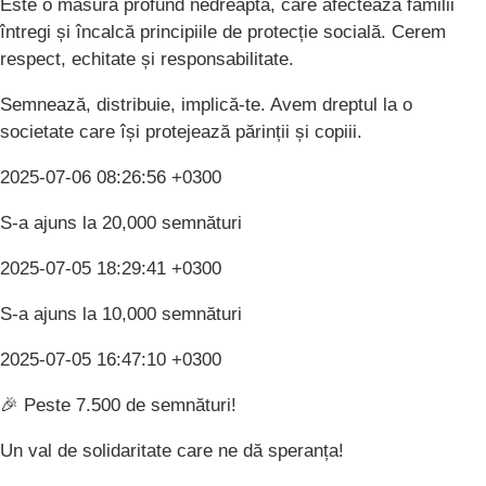
Este o măsură profund nedreaptă, care afectează familii
întregi și încalcă principiile de protecție socială. Cerem
respect, echitate și responsabilitate.
Semnează, distribuie, implică-te. Avem dreptul la o
societate care își protejează părinții și copiii.
2025-07-06 08:26:56 +0300
S-a ajuns la 20,000 semnături
2025-07-05 18:29:41 +0300
S-a ajuns la 10,000 semnături
2025-07-05 16:47:10 +0300
🎉 Peste 7.500 de semnături!
Un val de solidaritate care ne dă speranța!