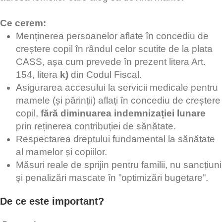
Ce cerem:
Menținerea persoanelor aflate în concediu de
creștere copil în rândul celor scutite de la plata
CASS, așa cum prevede în prezent litera Art.
154, litera
k)
din Codul Fiscal.
Asigurarea accesului la servicii medicale pentru
mamele (și părinții) aflați în concediu de creștere
copil,
fără diminuarea indemnizației lunare
prin reținerea contribuției de sănătate.
Respectarea dreptului fundamental la sănătate
al mamelor și copiilor.
Măsuri reale de sprijin pentru familii, nu sancțiuni
și penalizări mascate în ”optimizări bugetare”.
De ce este important?