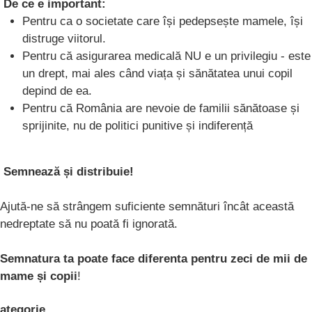
De ce e important:
Pentru ca o societate care își pedepsește mamele, își
distruge viitorul.
Pentru că asigurarea medicală NU e un privilegiu - este
un drept, mai ales când viața și sănătatea unui copil
depind de ea.
Pentru că România are nevoie de familii sănătoase și
sprijinite, nu de politici punitive și indiferență
Semnează și distribuie!
Ajută-ne să strângem suficiente semnături încât această
nedreptate să nu poată fi ignorată.
Semnatura ta poate face diferenta pentru zeci de mii de
mame și copii
!
ategorie