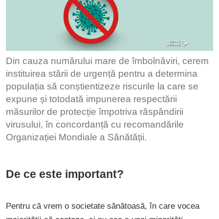
Din cauza numărului mare de îmbolnăviri, cerem
instituirea stării de urgență pentru a determina
populația să conștientizeze riscurile la care se
expune și totodată impunerea respectării
măsurilor de protecție împotriva răspândirii
virusului, în concordanță cu recomandările
Organizației Mondiale a Sănătății.
De ce este important?
Pentru că vrem o societate sănătoasă, în care vocea