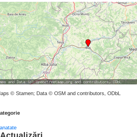
aps © Stamen; Data © OSM and contributors, ODbL
ategorie
anatate
Actualizări