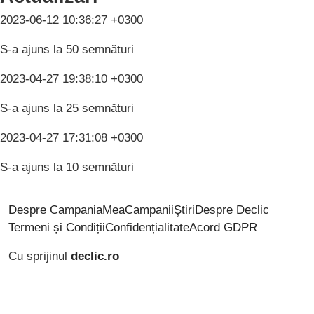
2023-06-12 10:36:27 +0300
S-a ajuns la 50 semnături
2023-04-27 19:38:10 +0300
S-a ajuns la 25 semnături
2023-04-27 17:31:08 +0300
S-a ajuns la 10 semnături
Despre CampaniaMea
Campanii
Știri
Despre Declic
Termeni și Condiții
Confidențialitate
Acord GDPR
Cu sprijinul
declic.ro