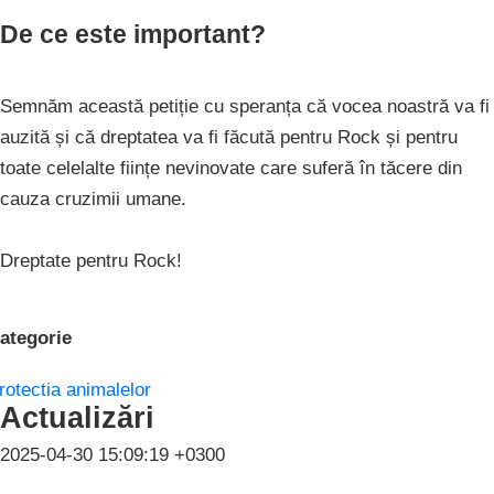
De ce este important?
Semnăm această petiție cu speranța că vocea noastră va fi
auzită și că dreptatea va fi făcută pentru Rock și pentru
toate celelalte ființe nevinovate care suferă în tăcere din
cauza cruzimii umane.
Dreptate pentru Rock!
ategorie
rotectia animalelor
Actualizări
2025-04-30 15:09:19 +0300