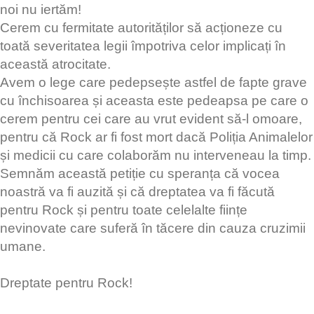
noi nu iertăm!
Cerem cu fermitate autorităților să acționeze cu
toată severitatea legii împotriva celor implicați în
această atrocitate.
Avem o lege care pedepsește astfel de fapte grave
cu închisoarea și aceasta este pedeapsa pe care o
cerem pentru cei care au vrut evident să-l omoare,
pentru că Rock ar fi fost mort dacă Poliția Animalelor
și medicii cu care colaborăm nu interveneau la timp.
Semnăm această petiție cu speranța că vocea
noastră va fi auzită și că dreptatea va fi făcută
pentru Rock și pentru toate celelalte ființe
nevinovate care suferă în tăcere din cauza cruzimii
umane.
Dreptate pentru Rock!