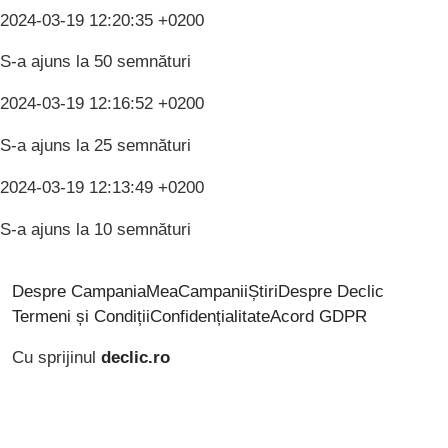
2024-03-19 12:20:35 +0200
S-a ajuns la 50 semnături
2024-03-19 12:16:52 +0200
S-a ajuns la 25 semnături
2024-03-19 12:13:49 +0200
S-a ajuns la 10 semnături
Despre CampaniaMea
Campanii
Știri
Despre Declic
Termeni și Condiții
Confidențialitate
Acord GDPR
Cu sprijinul
declic.ro