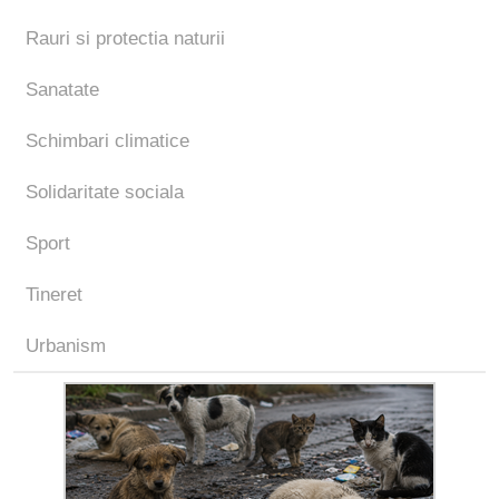
Rauri si protectia naturii
Sanatate
Schimbari climatice
Solidaritate sociala
Sport
Tineret
Urbanism