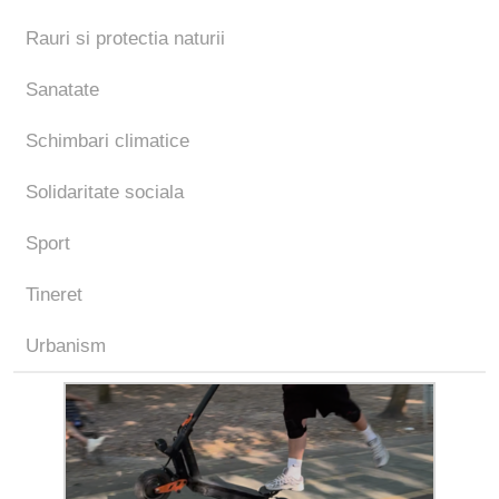
Rauri si protectia naturii
Sanatate
Schimbari climatice
Solidaritate sociala
Sport
Tineret
Urbanism