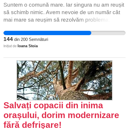
Suntem o comună mare. Iar singura nu am reușit
să schimb nimic. Avem nevoie de un număr cât
mai mare sa reușim să rezolvăm problema.
144
din
200
Semnături
Ioana Stoia
Inițiat de
Salvați copacii din inima
orașului, dorim modernizare
fără defrișare!