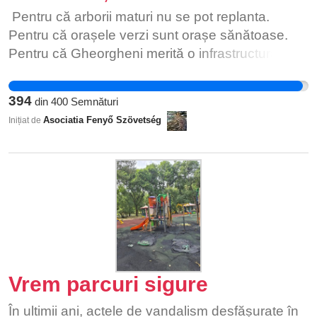
Pentru că arborii maturi nu se pot replanta.
Pentru că orașele verzi sunt orașe sănătoase.
Pentru că Gheorgheni merită o infrastructură
modernă care respectă natura și istoria sa.
394
din
400
Semnături
Asociatia Fenyő Szövetség
Inițiat de
Vrem parcuri sigure
În ultimii ani, actele de vandalism desfășurate în