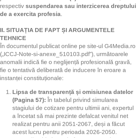
respectiv
suspendarea sau interzicerea dreptului
de a exercita profesia
.
II. SITUAȚIA DE FAPT ȘI ARGUMENTELE
TEHNICE
În documentul publicat online pe site-ul G4Media.ro
(„ICCJ-Note-si-anexe_510103.pdf”), următoarele
anomalii indică fie o neglijență profesională gravă,
fie o tentativă deliberată de inducere în eroare a
instanței constituționale:
Lipsa de transparență și omisiunea datelor
(Pagina 57):
În tabelul privind simularea
stagiului de cotizare pentru ultimii ani, expertul
a încetat să mai prezinte defalcat venitul net
realizat pentru anii 2051-2067, deși a făcut
acest lucru pentru perioada 2026-2050.