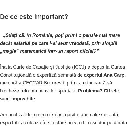
De ce este important?
„Știați că, în România, poți primi o pensie mai mare
decât salariul pe care l-ai avut vreodată, prin simplă
„magie” matematică într-un raport oficial?”
Înalta Curte de Casație și Justiție (ICCJ) a depus la Curtea
Constituțională o expertiză semnată de
expertul Ana Carp
,
membră a CECCAR București, prin care încearcă să
blocheze reforma pensiilor speciale.
Problema? Cifrele
sunt imposibile
.
Am analizat documentul și am găsit o anomalie șocantă:
expertul calculează în simulare un venit crescător pe durata