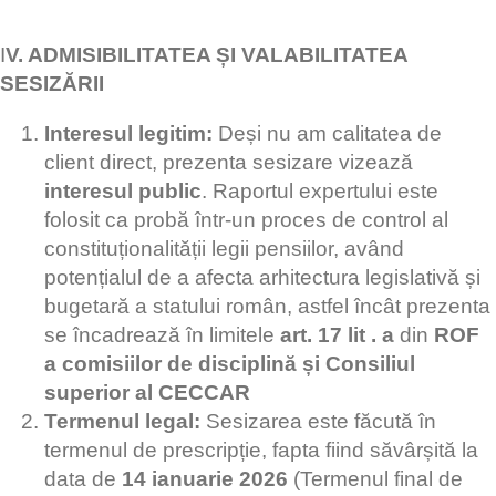
I
V. ADMISIBILITATEA ȘI VALABILITATEA
SESIZĂRII
Interesul legitim:
Deși nu am calitatea de
client direct, prezenta sesizare vizează
interesul public
. Raportul expertului este
folosit ca probă într-un proces de control al
constituționalității legii pensiilor, având
potențialul de a afecta arhitectura legislativă și
bugetară a statului român, astfel încât prezenta
se încadrează în limitele
art. 17 lit . a
din
ROF
a comisiilor de disciplină și Consiliul
superior al CECCAR
Termenul legal:
Sesizarea este făcută în
termenul de prescripție, fapta fiind săvârșită la
data de
14 ianuarie 2026
(Termenul final de