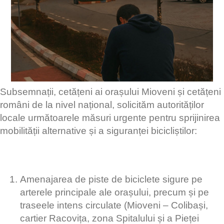
Subsemnații, cetățeni ai orașului Mioveni și cetățeni
români de la nivel național, solicităm autorităților
locale următoarele măsuri urgente pentru sprijinirea
mobilității alternative și a siguranței bicicliștilor:
Amenajarea de piste de biciclete sigure pe
arterele principale ale orașului, precum și pe
traseele intens circulate (Mioveni – Colibași,
cartier Racovița, zona Spitalului și a Pieței