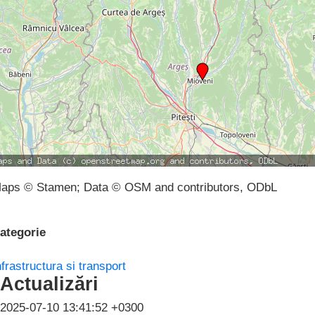
aps © Stamen; Data © OSM and contributors, ODbL
ategorie
nfrastructura si transport
Actualizări
2025-07-10 13:41:52 +0300