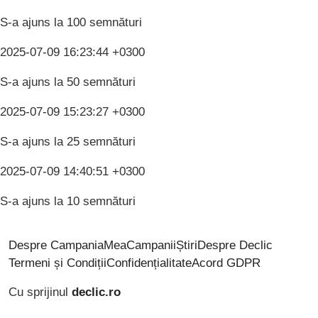
S-a ajuns la 100 semnături
2025-07-09 16:23:44 +0300
S-a ajuns la 50 semnături
2025-07-09 15:23:27 +0300
S-a ajuns la 25 semnături
2025-07-09 14:40:51 +0300
S-a ajuns la 10 semnături
Despre CampaniaMea
Campanii
Știri
Despre Declic
Termeni și Condiții
Confidențialitate
Acord GDPR
Cu sprijinul
declic.ro