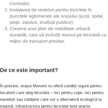
Centrale);
Instalarea de rasteluri pentru biciclete în
punctele aglomerate ale orașului (școli, spital,
piețe, stadion, instituții publice);
Crearea unui plan de mobilitate urbană
durabilă, care să includă mersul pe bicicletă ca
mijloc de transport prioritar.
De ce este important?
În prezent, orașul Mioveni nu oferă condiții sigure pentru
locuitorii care aleg bicicleta – nici pentru copii, nici pentru
navetiști sau cetățenii care vor o alternativă ecologică la
mașină. Infrastructura pentru biciclete este practic