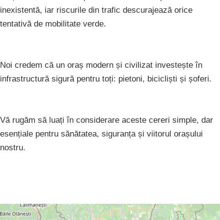
inexistentă, iar riscurile din trafic descurajează orice
tentativă de mobilitate verde.
Noi credem că un oraș modern și civilizat investește în
infrastructură sigură pentru toți: pietoni, bicicliști și șoferi.
Vă rugăm să luați în considerare aceste cereri simple, dar
esențiale pentru sănătatea, siguranța și viitorul orașului
nostru.