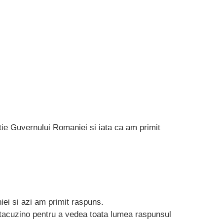
itie Guvernului Romaniei si iata ca am primit
ei si azi am primit raspuns.
antacuzino pentru a vedea toata lumea raspunsul