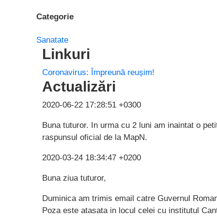
Categorie
Sanatate
Linkuri
Coronavirus: Împreună reușim!
Actualizări
2020-06-22 17:28:51 +0300
Buna tuturor. In urma cu 2 luni am inaintat o pet
raspunsul oficial de la MapN.
2020-03-24 18:34:47 +0200
Buna ziua tuturor,
Duminica am trimis email catre Guvernul Romani
Poza este atasata in locul celei cu institutul C