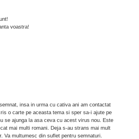
unt!
anta voastra!
semnat, insa in urma cu cativa ani am contactat
is o carte pe aceasta tema si sper sa-i ajute pe
a nu se ajunga la asa ceva cu acest virus nou. Este
 cat mai multi romani. Deja s-au strans mai mult
. Va multumesc din suflet pentru semnaturi.