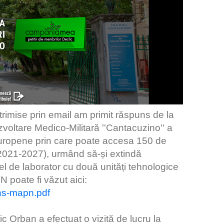
trimise prin email am primit răspuns de la
voltare Medico-Militară ''Cantacuzino'' a
europene prin care poate accesa 150 de
(2021-2027), urmând să-și extindă
el de laborator cu două unități tehnologice
 poate fi văzut aici:
uns-mapn.pdf
 Orban a efectuat o vizită de lucru la