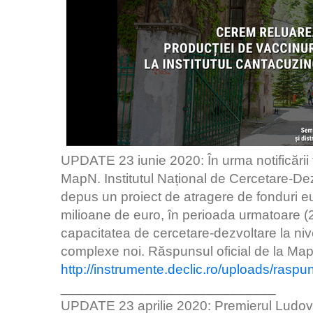
UPDATE 23 iunie 2020: În urma notificării 
MapN. Institutul Național de Cercetare-Dez
depus un proiect de atragere de fonduri 
milioane de euro, în perioada urmatoare 
capacitatea de cercetare-dezvoltare la niv
complexe noi. Răspunsul oficial de la MapN
http://instrumente.declic.ro/uploads/rasp
____________________________
UPDATE 23 aprilie 2020: Premierul Ludovic