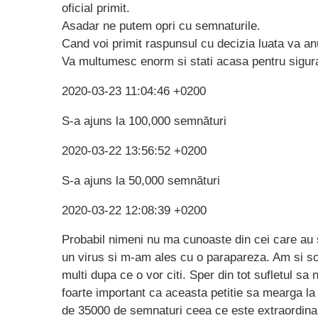
oficial primit.
Asadar ne putem opri cu semnaturile.
Cand voi primit raspunsul cu decizia luata va an
Va multumesc enorm si stati acasa pentru sigur
2020-03-23 11:04:46 +0200
S-a ajuns la 100,000 semnături
2020-03-22 13:56:52 +0200
S-a ajuns la 50,000 semnături
2020-03-22 12:08:39 +0200
Probabil nimeni nu ma cunoaste din cei care au 
un virus si m-am ales cu o parapareza. Am si scr
multi dupa ce o vor citi. Sper din tot sufletul s
foarte important ca aceasta petitie sa mearga la
de 35000 de semnaturi ceea ce este extraordinar