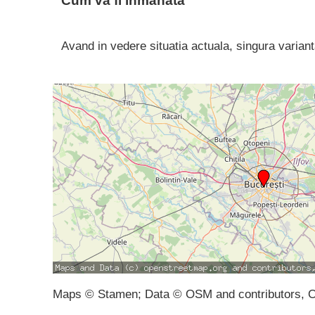
Cum va fi inmânată
Avand in vedere situatia actuala, singura variant
Maps © Stamen; Data © OSM and contributors, 