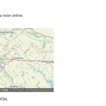
a este online.
ODbL