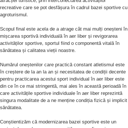
atracției turistice, prin interconectarea activităților
recreative care se pot desfășura în cadrul bazei sportive cu
agroturismul.
Scopul final este acela de a atrage cât mai mulți oneșteni în
mișcarea sportivă individuală în aer liber și revigorarea
activităților sportive, sportul fiind o componentă vitală în
sănătatea și calitatea vieții noastre.
Numărul oneștenilor care practică constant atletismul este
în creștere de la an la an și necesitatea de condiții decente
pentru practicarea acestui sport individual în aer liber este
din ce în ce mai stringentă, mai ales în această perioadă în
care activitățile sportive individuale în aer liber reprezintă
singura modalitate de a ne menține condiția fizică și implicit
sănătatea.
Conștientizăm că modernizarea bazei sportive este un