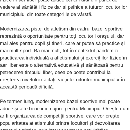
vedere al sănătății fizice dar și psihice a tuturor locuitorilor
municipiului din toate categoriile de vârstă.
Modernizarea pistei de atletism din cadrul bazei sportive
reprezintă o oportunitate pentru toți locuitorii orașului, dar
mai ales pentru copii și tineri, care ar putea să practice și
mai mult sport. Ba mai mult, tot în contextul pandemiei,
practicarea individuală a atletismului și exercițiilor fizice în
aer liber este o alternativă educativă și sănătoasă pentru
petrecerea timpului liber, ceea ce poate contribui la
creșterea nivelului calității vieții locuitorilor municipiului în
această perioadă dificilă.
Pe termen lung, modernizarea bazei sportive mai poate
aduce și alte beneficii majore pentru Municipiul Onești, cum
ar fi organizarea de competiții sportive, care vor crește
popularitatea atletismului printre locuitori și dezvoltarea