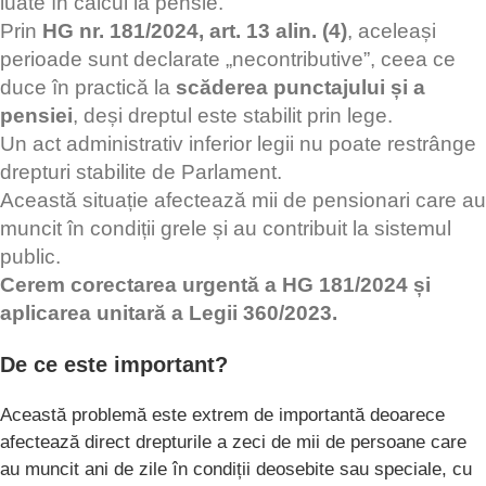
luate în calcul la pensie.
Prin
HG nr. 181/2024, art. 13 alin. (4)
, aceleași
perioade sunt declarate „necontributive”, ceea ce
duce în practică la
scăderea punctajului și a
pensiei
, deși dreptul este stabilit prin lege.
Un act administrativ inferior legii nu poate restrânge
drepturi stabilite de Parlament.
Această situație afectează mii de pensionari care au
muncit în condiții grele și au contribuit la sistemul
public.
Cerem corectarea urgentă a HG 181/2024 și
aplicarea unitară a Legii 360/2023.
De ce este important?
Această problemă este extrem de importantă deoarece
afectează direct drepturile a zeci de mii de persoane care
au muncit ani de zile în condiții deosebite sau speciale, cu