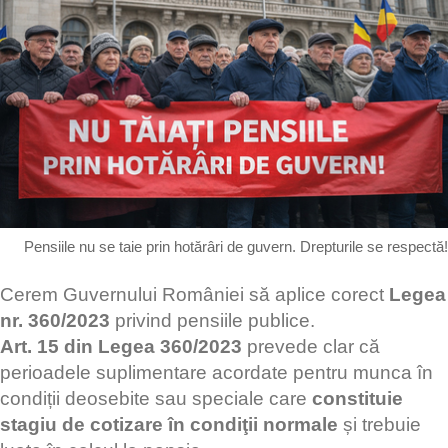
Pensiile nu se taie prin hotărâri de guvern. Drepturile se respectă!
Cerem Guvernului României să aplice corect
Legea
nr. 360/2023
privind pensiile publice.
Art. 15 din Legea 360/2023
prevede clar că
perioadele suplimentare acordate pentru munca în
condiții deosebite sau speciale care
constituie
stagiu de cotizare în condiţii normale
și trebuie