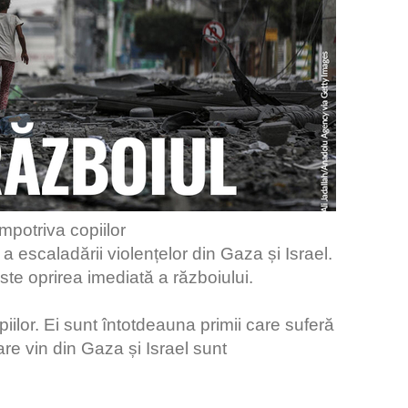
împotriva copiilor
a escaladării violențelor din Gaza și Israel.
ste oprirea imediată a războiului.
iilor. Ei sunt întotdeauna primii care suferă
care vin din Gaza și Israel sunt