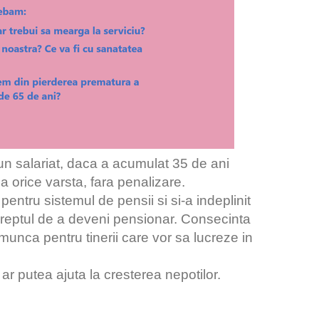
t un salariat, daca a acumulat 35 de ani
 orice varsta, fara penalizare.
pentru sistemul de pensii si si-a indeplinit
e dreptul de a deveni pensionar. Consecinta
 munca pentru tinerii care vor sa lucreze in
, ar putea ajuta la cresterea nepotilor.