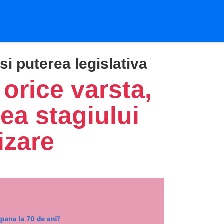
si puterea legislativa
orice varsta,
ea stagiului
izare