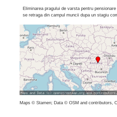
Eliminarea pragului de varsta pentru pensionare a
se retraga din campul muncii dupa un stagiu com
Maps © Stamen; Data © OSM and contributors, 