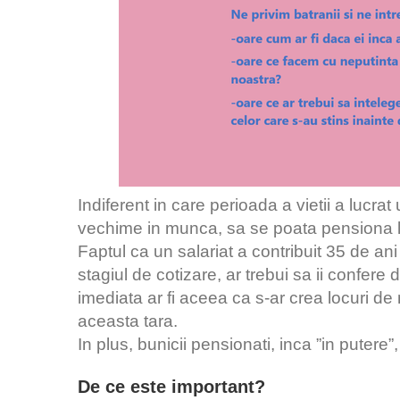
Indiferent in care perioada a vietii a lucra
vechime in munca, sa se poata pensiona la
Faptul ca un salariat a contribuit 35 de ani 
stagiul de cotizare, ar trebui sa ii confer
imediata ar fi aceea ca s-ar crea locuri de
aceasta tara.
In plus, bunicii pensionati, inca ”in putere”
De ce este important?