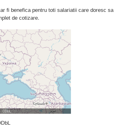
r fi benefica pentru toti salariatii care doresc sa
plet de cotizare.
ODbL