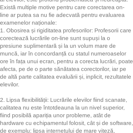
Există multiple motive pentru care corectarea on-
line ar putea sa nu fie adecvată pentru evaluarea
examenelor naționale:
1. Obosirea și rigiditatea profesorilor: Profesorii care
corectează lucrările on-line sunt supuși la o
presiune suplimentară și la un volum mare de
muncă, iar în concordanță cu statul numeroaselor
ore în fața unui ecran, pentru a corecta lucrări, poate
afecta, pe de o parte sănătatea corectorilor, iar pe
de altă parte calitatea evaluării și, inplicit, rezultatele
elevilor.
2. Lipsa flexibilității: Lucrările elevilor fiind scanate,
calitatea nu este întotdeauna la un nivel superior,
fiind posibilă apariția unor probleme, atât de
hardware cu echipamentul folosit, cât și de software,
de exemplu: lipsa internetului de mare viteză,