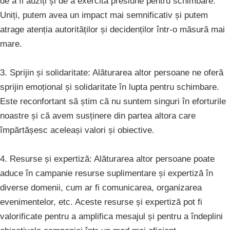
de a fi auziți și de a exercita presiune pentru schimbare.
Uniți, putem avea un impact mai semnificativ și putem
atrage atenția autorităților și decidenților într-o măsură mai
mare.
3. Sprijin și solidaritate: Alăturarea altor persoane ne oferă
sprijin emoțional și solidaritate în lupta pentru schimbare.
Este reconfortant să știm că nu suntem singuri în eforturile
noastre și că avem susținere din partea altora care
împărtășesc aceleași valori și obiective.
4. Resurse și expertiză: Alăturarea altor persoane poate
aduce în campanie resurse suplimentare și expertiză în
diverse domenii, cum ar fi comunicarea, organizarea
evenimentelor, etc. Aceste resurse și expertiză pot fi
valorificate pentru a amplifica mesajul și pentru a îndeplini