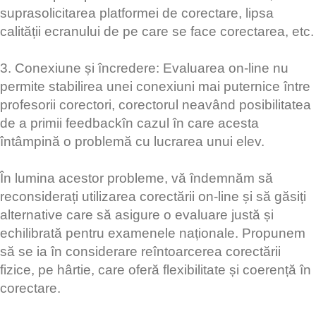
suprasolicitarea platformei de corectare, lipsa
calității ecranului de pe care se face corectarea, etc.
3. Conexiune și încredere: Evaluarea on-line nu
permite stabilirea unei conexiuni mai puternice între
profesorii corectori, corectorul neavând posibilitatea
de a primii feedbackîn cazul în care acesta
întâmpină o problemă cu lucrarea unui elev.
În lumina acestor probleme, vă îndemnăm să
reconsiderați utilizarea corectării on-line și să găsiți
alternative care să asigure o evaluare justă și
echilibrată pentru examenele naționale. Propunem
să se ia în considerare reîntoarcerea corectării
fizice, pe hârtie, care oferă flexibilitate și coerență în
corectare.