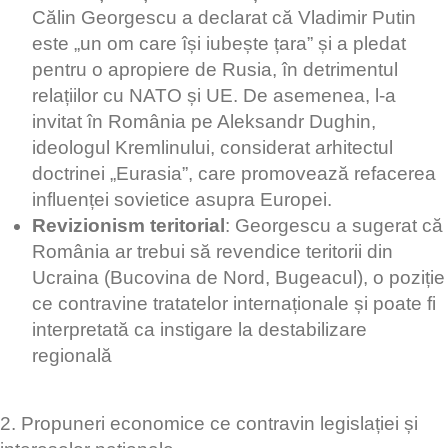
Călin Georgescu a declarat că Vladimir Putin
este „un om care își iubește țara” și a pledat
pentru o apropiere de Rusia, în detrimentul
relațiilor cu NATO și UE. De asemenea, l-a
invitat în România pe Aleksandr Dughin,
ideologul Kremlinului, considerat arhitectul
doctrinei „Eurasia”, care promovează refacerea
influenței sovietice asupra Europei.
Revizionism teritorial
: Georgescu a sugerat că
România ar trebui să revendice teritorii din
Ucraina (Bucovina de Nord, Bugeacul), o poziție
ce contravine tratatelor internaționale și poate fi
interpretată ca instigare la destabilizare
regională
2. Propuneri economice ce contravin legislației și