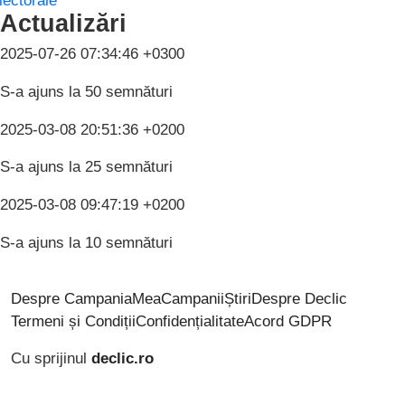
lectorale
Actualizări
2025-07-26 07:34:46 +0300
S-a ajuns la 50 semnături
2025-03-08 20:51:36 +0200
S-a ajuns la 25 semnături
2025-03-08 09:47:19 +0200
S-a ajuns la 10 semnături
Despre CampaniaMea
Campanii
Știri
Despre Declic
Termeni și Condiții
Confidențialitate
Acord GDPR
Cu sprijinul
declic.ro