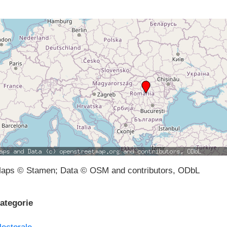
aps © Stamen; Data © OSM and contributors, ODbL
ategorie