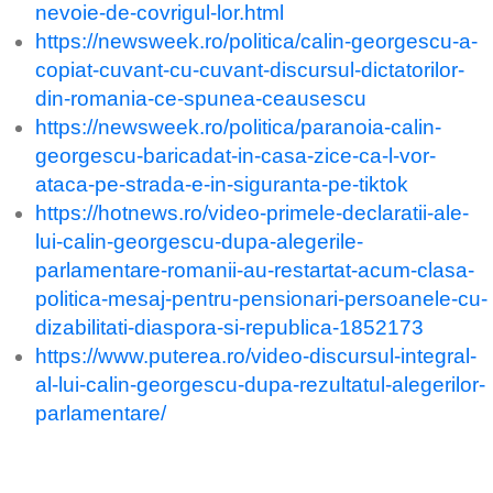
nevoie-de-covrigul-lor.html
https://newsweek.ro/politica/calin-georgescu-a-
copiat-cuvant-cu-cuvant-discursul-dictatorilor-
din-romania-ce-spunea-ceausescu
https://newsweek.ro/politica/paranoia-calin-
georgescu-baricadat-in-casa-zice-ca-l-vor-
ataca-pe-strada-e-in-siguranta-pe-tiktok
https://hotnews.ro/video-primele-declaratii-ale-
lui-calin-georgescu-dupa-alegerile-
parlamentare-romanii-au-restartat-acum-clasa-
politica-mesaj-pentru-pensionari-persoanele-cu-
dizabilitati-diaspora-si-republica-1852173
https://www.puterea.ro/video-discursul-integral-
al-lui-calin-georgescu-dupa-rezultatul-alegerilor-
parlamentare/