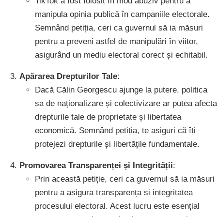
TikTok a fost folosit în mod abuziv pentru a
manipula opinia publică în campaniile electorale.
Semnând petiția, ceri ca guvernul să ia măsuri
pentru a preveni astfel de manipulări în viitor,
asigurând un mediu electoral corect și echitabil.
Apărarea Drepturilor Tale
:
Dacă Călin Georgescu ajunge la putere, politica
sa de naționalizare și colectivizare ar putea afecta
drepturile tale de proprietate și libertatea
economică. Semnând petiția, te asiguri că îți
protejezi drepturile și libertățile fundamentale.
Promovarea Transparenței și Integrității
:
Prin această petiție, ceri ca guvernul să ia măsuri
pentru a asigura transparența și integritatea
procesului electoral. Acest lucru este esențial