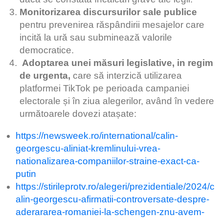
Monitorizarea discursurilor sale publice
pentru prevenirea răspândirii mesajelor care
incită la ură sau subminează valorile
democratice.
Adoptarea unei măsuri legislative, in regim
de urgenta,
care să interzică utilizarea
platformei TikTok pe perioada campaniei
electorale și în ziua alegerilor, având în vedere
următoarele dovezi atașate:
https://newsweek.ro/international/calin-
georgescu-aliniat-kremlinului-vrea-
nationalizarea-companiilor-straine-exact-ca-
putin
https://stirileprotv.ro/alegeri/prezidentiale/2024/c
alin-georgescu-afirmatii-controversate-despre-
aderararea-romaniei-la-schengen-znu-avem-