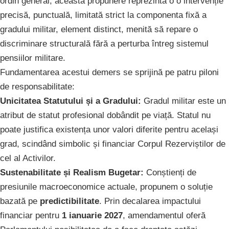
ordin general, această propunere reprezintă o o intervenție
precisă, punctuală, limitată strict la componenta fixă a
gradului militar, element distinct, menită să repare o
discriminare structurală fără a perturba întreg sistemul
pensiilor militare.
Fundamentarea acestui demers se sprijină pe patru piloni
de responsabilitate:
Unicitatea Statutului și a Gradului:
Gradul militar este un
atribut de statut profesional dobândit pe viață. Statul nu
poate justifica existența unor valori diferite pentru același
grad, scindând simbolic și financiar Corpul Rezerviștilor de
cel al Activilor.
Sustenabilitate și Realism Bugetar:
Conștienți de
presiunile macroeconomice actuale, propunem o soluție
bazată pe
predictibilitate
. Prin decalarea impactului
financiar pentru
1 ianuarie 2027
, amendamentul oferă