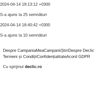
2024-04-14 19:13:12 +0300
S-a ajuns la 25 semnături
2024-04-14 18:40:42 +0300
S-a ajuns la 10 semnături
Despre CampaniaMea
Campanii
Știri
Despre Declic
Termeni și Condiții
Confidențialitate
Acord GDPR
Cu sprijinul
declic.ro