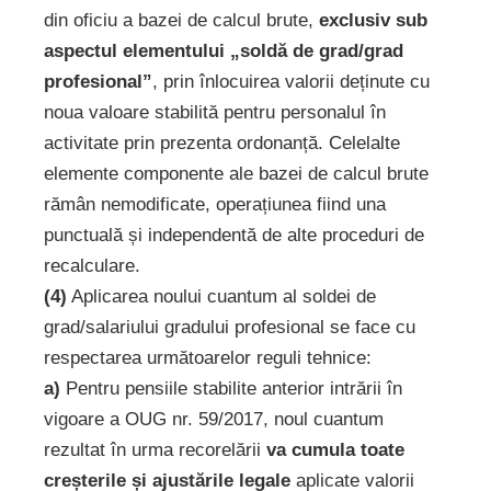
din oficiu a bazei de calcul brute,
exclusiv sub
aspectul elementului „soldă de grad/grad
profesional”
, prin înlocuirea valorii deținute cu
noua valoare stabilită pentru personalul în
activitate prin prezenta ordonanță. Celelalte
elemente componente ale bazei de calcul brute
rămân nemodificate, operațiunea fiind una
punctuală și independentă de alte proceduri de
recalculare.
(4)
Aplicarea noului cuantum al soldei de
grad/salariului gradului profesional se face cu
respectarea următoarelor reguli tehnice:
a)
Pentru pensiile stabilite anterior intrării în
vigoare a OUG nr. 59/2017, noul cuantum
rezultat în urma recorelării
va cumula toate
creșterile și ajustările legale
aplicate valorii