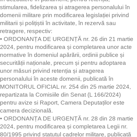
stimularea, fidelizarea și atragerea personalului în
domenii militare prin modificarea legislației privind
militarii și polițiștii în activitate, în rezervă sau
retragere, respectiv:
• ORDONANȚA DE URGENȚĂ nr. 26 din 21 martie
2024, pentru modificarea și completarea unor acte
normative în domeniul apărării, ordinii publice și
securității naționale, precum și pentru adoptarea
unor măsuri privind retenția și atragerea
personalului în aceste domenii, publicată în
MONITORUL OFICIAL nr. 254 din 25 martie 2024,
repartizata la Comisiile din Senat (L 166/2024)
pentru avize si Raport, Camera Deputaților este
camera decizională.
• ORDONANȚA DE URGENȚĂ nr. 28 din 28 martie
2024, pentru modificarea și completarea Legii nr.
80/1995 privind statutul cadrelor militare, publicată