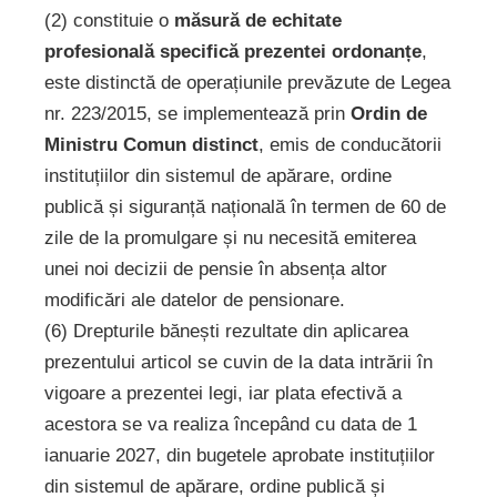
(2) constituie o
măsură de echitate
profesională specifică prezentei ordonanțe
,
este distinctă de operațiunile prevăzute de Legea
nr. 223/2015, se implementează prin
Ordin de
Ministru Comun distinct
, emis de conducătorii
instituțiilor din sistemul de apărare, ordine
publică și siguranță națională în termen de 60 de
zile de la promulgare și nu necesită emiterea
unei noi decizii de pensie în absența altor
modificări ale datelor de pensionare.
​(6) Drepturile bănești rezultate din aplicarea
prezentului articol se cuvin de la data intrării în
vigoare a prezentei legi, iar plata efectivă a
acestora se va realiza începând cu data de 1
ianuarie 2027, din bugetele aprobate instituțiilor
din sistemul de apărare, ordine publică și