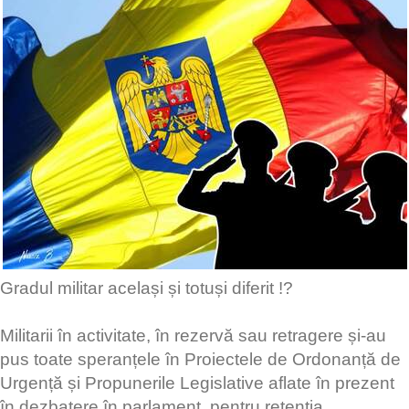
Gradul militar același și totuși diferit !?
Militarii în activitate, în rezervă sau retragere și-au
pus toate speranțele în Proiectele de Ordonanță de
Urgență și Propunerile Legislative aflate în prezent
în dezbatere în parlament, pentru retenția,