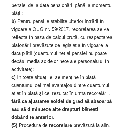
pensiei de la data pensionării până la momentul
plății;
b)
Pentru pensiile stabilite ulterior intrării în
vigoare a OUG nr. 59/2017, recorelarea se va
reflecta în baza de calcul brută, cu respectarea
plafonării prevăzute de legislația în vigoare la
data plății (cuantumul net al pensiei nu poate
depăși media soldelor nete ale personalului în
activitate);
c)
În toate situațiile, se menține în plată
cuantumul cel mai avantajos dintre cuantumul
aflat în plată și cel rezultat în urma recorelării,
fără ca ajustarea soldei de grad să absoarbă
sau să diminueze alte drepturi bănești
dobândite anterior.
(5)
Procedura de
recorelare
prevăzută la alin.