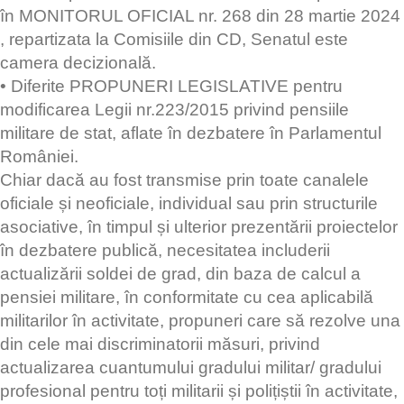
în MONITORUL OFICIAL nr. 268 din 28 martie 2024
, repartizata la Comisiile din CD, Senatul este
camera decizională.
• Diferite PROPUNERI LEGISLATIVE pentru
modificarea Legii nr.223/2015 privind pensiile
militare de stat, aflate în dezbatere în Parlamentul
României.
Chiar dacă au fost transmise prin toate canalele
oficiale și neoficiale, individual sau prin structurile
asociative, în timpul și ulterior prezentării proiectelor
în dezbatere publică, necesitatea includerii
actualizării soldei de grad, din baza de calcul a
pensiei militare, în conformitate cu cea aplicabilă
militarilor în activitate, propuneri care să rezolve una
din cele mai discriminatorii măsuri, privind
actualizarea cuantumului gradului militar/ gradului
profesional pentru toți militarii și polițiștii în activitate,