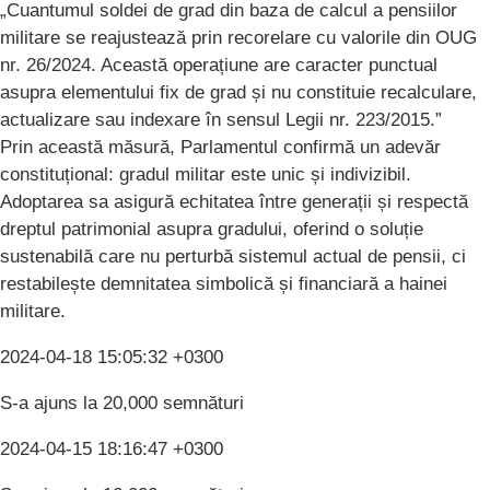
„Cuantumul soldei de grad din baza de calcul a pensiilor
militare se reajustează prin recorelare cu valorile din OUG
nr. 26/2024. Această operațiune are caracter punctual
asupra elementului fix de grad și nu constituie recalculare,
actualizare sau indexare în sensul Legii nr. 223/2015.”
Prin această măsură, Parlamentul confirmă un adevăr
constituțional: gradul militar este unic și indivizibil.
Adoptarea sa asigură echitatea între generații și respectă
dreptul patrimonial asupra gradului, oferind o soluție
sustenabilă care nu perturbă sistemul actual de pensii, ci
restabilește demnitatea simbolică și financiară a hainei
militare.
2024-04-18 15:05:32 +0300
S-a ajuns la 20,000 semnături
2024-04-15 18:16:47 +0300