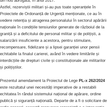
din nou abrogată, în anul 2017.
Astfel, rezerviștii militari și-au pus toate speranțele în
Proiectele de Ordonanță de Urgență menționate, ce au în
vedere retenția și atragerea personalului în sectorul apărării
naționale în condițiile tensiunilor generate de războiul de la
graniță și a deficitului de personal militar și de polițiști, a
salarizării insuficiente a acestora, pentru stimulare,
recompensare, fidelizare și a lipsei garanției unor pensii
echitabile la finalul carierei, având în vedere limitările și
interdicțiile de drepturi civile și constituționale ale militarilor
și polițiștilor.
Prezentul amendament la Proiectul de Lege
PL-x 262/2024
este rezultatul unei necesități imperative de a restabili
echitatea în rândul sistemului național de apărare, ordine
publică și siguranță națională. Departe de a fi o solicitare de