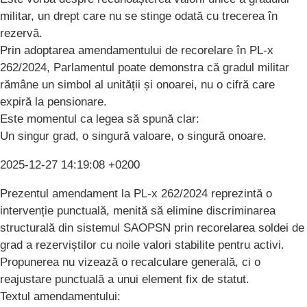
militar, un drept care nu se stinge odată cu trecerea în
rezervă.
Prin adoptarea amendamentului de recorelare în PL-x
262/2024, Parlamentul poate demonstra că gradul militar
rămâne un simbol al unității și onoarei, nu o cifră care
expiră la pensionare.
Este momentul ca legea să spună clar:
Un singur grad, o singură valoare, o singură onoare.
2025-12-27 14:19:08 +0200
Prezentul amendament la PL-x 262/2024 reprezintă o
intervenție punctuală, menită să elimine discriminarea
structurală din sistemul SAOPSN prin recorelarea soldei de
grad a rezerviștilor cu noile valori stabilite pentru activi.
Propunerea nu vizează o recalculare generală, ci o
reajustare punctuală a unui element fix de statut.
Textul amendamentului: