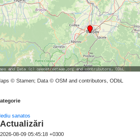
aps © Stamen; Data © OSM and contributors, ODbL
ategorie
ediu sanatos
Actualizări
2026-08-09 05:45:18 +0300