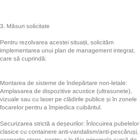
​3. Măsuri solicitate
​Pentru rezolvarea acestei situații, solicităm
implementarea unui plan de management integrat,
care să cuprindă:
​Montarea de sisteme de îndepărtare non-letale:
Amplasarea de dispozitive acustice (ultrasunete),
vizuale sau cu laser pe clădirile publice și în zonele
focarelor pentru a împiedica cuibăritul.
​Securizarea strictă a deșeurilor: Înlocuirea pubelelor
clasice cu containere anti-vandalism/anti-pescăruși,
acoperite etanș, pentru a le tăia principala sursă de