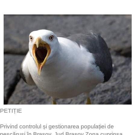
​PETIȚIE
​Privind controlul și gestionarea populației de
pescăruși în Brasov, Jud Brasov Zona cuprinsa