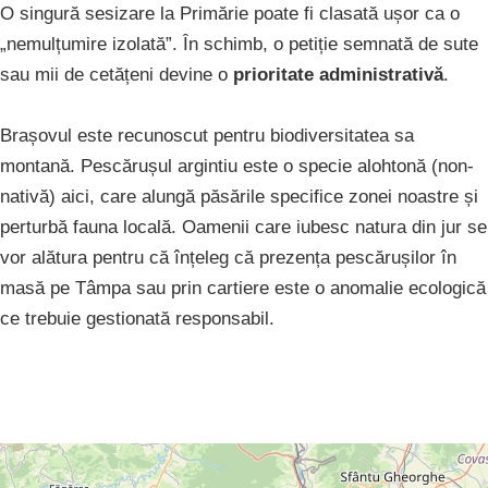
​O singură sesizare la Primărie poate fi clasată ușor ca o
„nemulțumire izolată”. În schimb, o petiție semnată de sute
sau mii de cetățeni devine o
prioritate administrativă
.
​Brașovul este recunoscut pentru biodiversitatea sa
montană. Pescărușul argintiu este o specie alohtonă (non-
nativă) aici, care alungă păsările specifice zonei noastre și
perturbă fauna locală. Oamenii care iubesc natura din jur se
vor alătura pentru că înțeleg că prezența pescărușilor în
masă pe Tâmpa sau prin cartiere este o anomalie ecologică
ce trebuie gestionată responsabil.