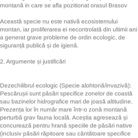
montană in care se afla pozitionat orasul Brasov
​Această specie nu este nativă ecosistemului
montan, iar proliferarea ei necontrolată din ultimii ani
a generat grave probleme de ordin ecologic, de
siguranță publică și de igienă.
​2. Argumente și justificări
​Dezechilibrul ecologic (Specie alohtonă/invazivă):
Pescărușii sunt păsări specifice zonelor de coastă
sau bazinelor hidrografice mari de joasă altitudine.
Prezența lor în număr mare într-o zonă montană
perturbă grav fauna locală. Aceștia agresează și
concurează pentru hrană speciile de păsări native
(inclusiv păsări răpitoare sau cântătoare specifice