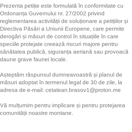
​Prezenta petiție este formulată în conformitate cu
Ordonanța Guvernului nr. 27/2002 privind
reglementarea activității de soluționare a petițiilor și
Directiva Păsări a Uniunii Europene, care permite
derogări și măsuri de control în situațiile în care
speciile protejate creează riscuri majore pentru
sănătatea publică, siguranța aeriană sau provoacă
daune grave faunei locale.
​Așteptăm răspunsul dumneavoastră și planul de
măsuri adoptat în termenul legal de 30 de zile, la
adresa de e-mail:
cetatean.brasov1@proton.me
​Vă mulțumim pentru implicare și pentru protejarea
comunității noastre montane.