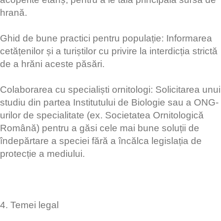
hrană.
​Ghid de bune practici pentru populație: Informarea
cetățenilor și a turiștilor cu privire la interdicția strictă
de a hrăni aceste păsări.
​Colaborarea cu specialiști ornitologi: Solicitarea unui
studiu din partea Institutului de Biologie sau a ONG-
urilor de specialitate (ex. Societatea Ornitologică
Română) pentru a găsi cele mai bune soluții de
îndepărtare a speciei fără a încălca legislația de
protecție a mediului.
​4. Temei legal