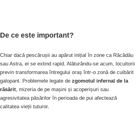
De ce este important?
Chiar dacă pescărușii au apărut inițial în zone ca Răcădău
sau Astra, ei se extind rapid. Alăturându-se acum, locuitorii
previn transformarea întregului oraș într-o zonă de cuibărit
galopant. Problemele legate de
zgomotul infernal de la
răsărit
, mizeria de pe mașini și acoperișuri sau
agresivitatea păsărilor în perioada de pui afectează
calitatea vieții tuturor.