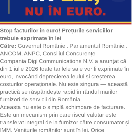
Stop facturilor în euro! Prețurile serviciilor
trebuie exprimate în lei
Către:
Guvernul României, Parlamentul României,
ANCOM, ANPC, Consiliul Concurenței
Compania Digi Communications N.V. a anunțat că
din 1 iulie 2026 toate tarifele sale vor fi exprimate în
euro, invocând deprecierea leului și creșterea
costurilor operaționale. Nu este singura — această
practică se răspândește rapid în rândul marilor
furnizori de servicii din România.
Aceasta nu este o simplă schimbare de facturare.
Este un mecanism prin care riscul valutar este
transferat integral de la furnizor către consumator și
IMM. Veniturile românilor sunt în lei. Orice