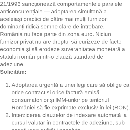
21/1996 sancționează comportamentele paralele
anticoncurențiale — adoptarea simultană a
aceleiași practici de către mai mulți furnizori
dominanți ridică semne clare de întrebare.
România nu face parte din zona euro. Niciun
furnizor privat nu are dreptul să eurizeze de facto
economia și să erodeze suveranitatea monetară a
statului român printr-o clauză standard de
adeziune.
Solicităm:
Adoptarea urgentă a unei legi care să oblige ca
orice contract și orice factură emisă
consumatorilor și IMM-urilor pe teritoriul
României să fie exprimate exclusiv în lei (RON).
Interzicerea clauzelor de indexare automată la
cursul valutar în contractele de adeziune, sub