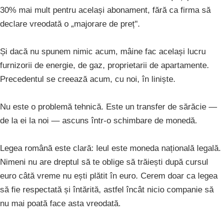
30% mai mult pentru același abonament, fără ca firma să
declare vreodată o „majorare de preț".
Și dacă nu spunem nimic acum, mâine fac același lucru
furnizorii de energie, de gaz, proprietarii de apartamente.
Precedentul se creează acum, cu noi, în liniște.
Nu este o problemă tehnică. Este un transfer de sărăcie —
de la ei la noi — ascuns într-o schimbare de monedă.
Legea română este clară: leul este moneda națională legală.
Nimeni nu are dreptul să te oblige să trăiești după cursul
euro câtă vreme nu ești plătit în euro. Cerem doar ca legea
să fie respectată și întărită, astfel încât nicio companie să
nu mai poată face asta vreodată.