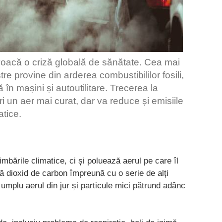
voacă o criză globală de sănătate. Cea mai
re provine din arderea combustibililor fosili,
ă în mașini și autoutilitare. Trecerea la
i un aer mai curat, dar va reduce și emisiile
tice.
mbările climatice, ci și poluează aerul pe care îl
ză dioxid de carbon împreună cu o serie de alți
umplu aerul din jur și particule mici pătrund adânc