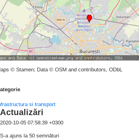
aps © Stamen; Data © OSM and contributors, ODbL
ategorie
nfrastructura si transport
Actualizări
2020-10-05 07:58:39 +0300
S-a ajuns la 50 semnături