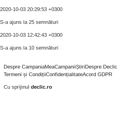
2020-10-03 20:29:53 +0300
S-a ajuns la 25 semnături
2020-10-03 12:42:43 +0300
S-a ajuns la 10 semnături
Despre CampaniaMea
Campanii
Știri
Despre Declic
Termeni și Condiții
Confidențialitate
Acord GDPR
Cu sprijinul
declic.ro