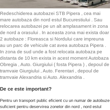
Redeschiderea autobazei STB Pipera , cea mai
mare autobaza din nord estul Bucurestiului . Sau
relocarea autobazei pe un alt amplasament in zona
de nord a orasului . In aceasta zona mai exista doar
2 autobaze : Floreasca si Nordului care impreuna
au un parc de vehicule cat avea autobaza Pipera .
In zona de sud unde a fost relocata autobaza pe
distanta de 10 km exista in acest moment Autobaza
Obregia , Auto. Giurgiului ( fosta Pipera ) , depoul de
tramvaie Giurgiului , Auto. Ferentari , depoul de
tramvaie Alexandria si Auto. Alexandria .
De ce este important?
Pentru un transport public eficient cu un numar de autobuze
suficient pentru deservirea zonelor din nord , nord estul