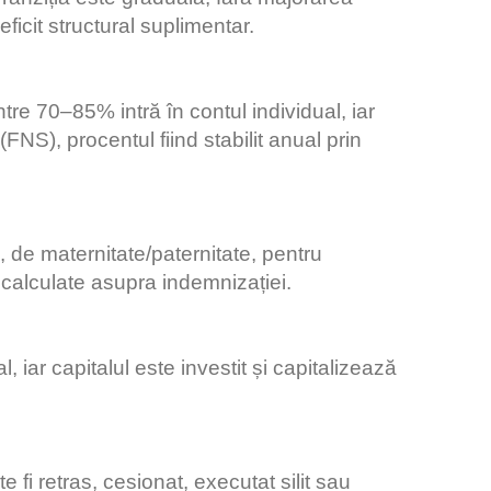
ficit structural suplimentar.
ntre 70–85% intră în contul individual, iar
NS), procentul fiind stabilit anual prin
, de maternitate/paternitate, pentru
 calculate asupra indemnizației.
, iar capitalul este investit și capitalizează
 fi retras, cesionat, executat silit sau