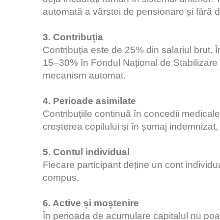
automată a vârstei de pensionare și fără de
3. Contribuția
Contribuția este de 25% din salariul brut. Î
15–30% în Fondul Național de Stabilizare (F
mecanism automat.
4. Perioade asimilate
Contribuțiile continuă în concedii medicale
creșterea copilului și în șomaj indemnizat,
5. Contul individual
Fiecare participant deține un cont individual
compus.
6. Active și moștenire
În perioada de acumulare capitalul nu poate