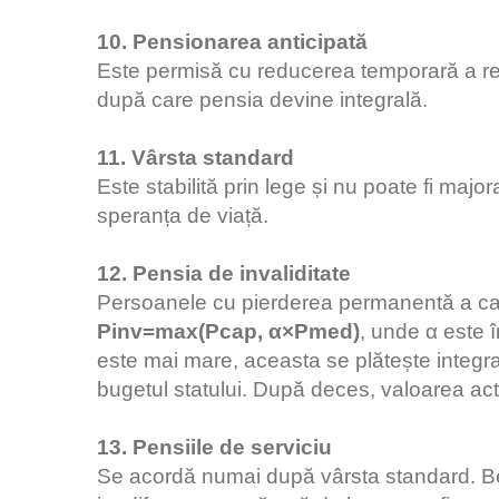
10. Pensionarea anticipată
Este permisă cu reducerea temporară a ren
după care pensia devine integrală.
11. Vârsta standard
Este stabilită prin lege și nu poate fi maj
speranța de viață.
12. Pensia de invaliditate
Persoanele cu pierderea permanentă a ca
Pinv=max(Pcap, α×Pmed)
, unde α este 
este mai mare, aceasta se plătește integra
bugetul statului. După deces, valoarea ac
13. Pensiile de serviciu
Se acordă numai după vârsta standard. Ben