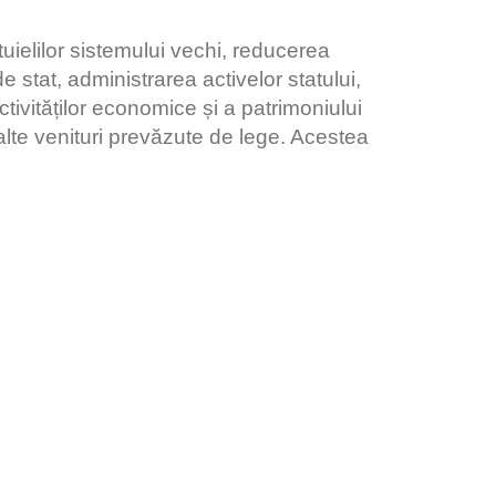
tuielilor sistemului vechi, reducerea
e stat, administrarea activelor statului,
tivităților economice și a patrimoniului
 alte venituri prevăzute de lege. Acestea