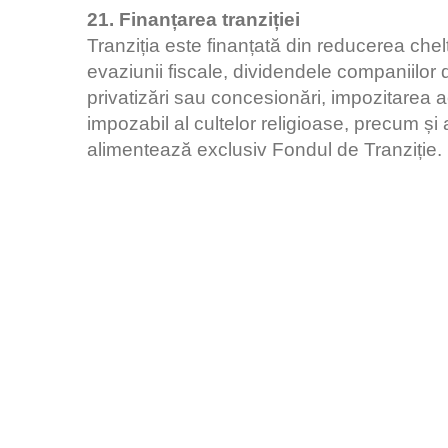
21. Finanțarea tranziției
Tranziția este finanțată din reducerea chel
evaziunii fiscale, dividendele companiilor d
privatizări sau concesionări, impozitarea ac
impozabil al cultelor religioase, precum și
alimentează exclusiv Fondul de Tranziție.