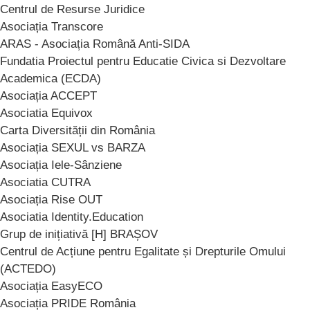
Centrul de Resurse Juridice
Asociația Transcore
ARAS - Asociația Română Anti-SIDA
Fundatia Proiectul pentru Educatie Civica si Dezvoltare
Academica (ECDA)
Asociația ACCEPT
Asociatia Equivox
Carta Diversității din România
Asociația SEXUL vs BARZA
Asociația Iele-Sânziene
Asociatia CUTRA
Asociația Rise OUT
Asociatia Identity.Education
Grup de inițiativă [H] BRAȘOV
Centrul de Acțiune pentru Egalitate și Drepturile Omului
(ACTEDO)
Asociația EasyECO
Asociația PRIDE România