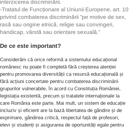
interzicerea discriminării.
-Tratatul de Funcționare al Uniunii Europene, art. 10
privind combaterea discriminării ”pe motive de sex,
rasă sau origine etnică, religie sau convingeri,
handicap, vârstă sau orientare sexuală.”
De ce este important?
Considerăm că orice reformă a sistemului educațional
românesc nu poate fi completă fără creșterea atenției
pentru promovarea diversității ca resursă educațională și
fără acțiuni concertate pentru combaterea discriminării
grupurilor vulnerabile, în acord cu Constituția României,
legislația existentă, precum și tratatele internaționale la
care România este parte. Mai mult, un sistem de educație
incluziv și eficient are la bază libertatea de gândire și de
exprimare, gândirea critică, respectul față de profesori,
elevi și studenți și asigurarea de oportunități egale pentru