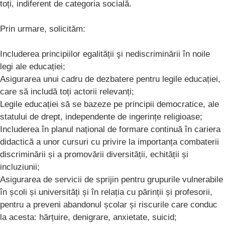
toți, indiferent de categoria socială.
Prin urmare, solicităm:
Includerea principiilor egalității şi nediscriminării în noile
legi ale educației;
Asigurarea unui cadru de dezbatere pentru legile educației,
care să includă toți actorii relevanți;
Legile educației să se bazeze pe principii democratice, ale
statului de drept, independente de ingerințe religioase;
Includerea în planul național de formare continuă în cariera
didactică a unor cursuri cu privire la importanța combaterii
discriminării și a promovării diversității, echității și
incluziunii;
Asigurarea de servicii de sprijin pentru grupurile vulnerabile
în școli și universități și în relația cu părinții și profesorii,
pentru a preveni abandonul școlar și riscurile care conduc
la acesta: hărțuire, denigrare, anxietate, suicid;