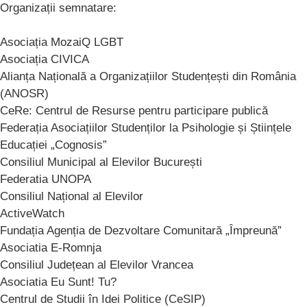
Organizații semnatare:
Asociația MozaiQ LGBT
Asociația CIVICA
Alianța Națională a Organizațiilor Studențești din România
(ANOSR)
CeRe: Centrul de Resurse pentru participare publică
Federația Asociațiilor Studenților la Psihologie și Științele
Educației „Cognosis”
Consiliul Municipal al Elevilor București
Federatia UNOPA
Consiliul Național al Elevilor
ActiveWatch
Fundația Agenția de Dezvoltare Comunitară „Împreună”
Asociatia E-Romnja
Consiliul Județean al Elevilor Vrancea
Asociatia Eu Sunt! Tu?
Centrul de Studii în Idei Politice (CeSIP)