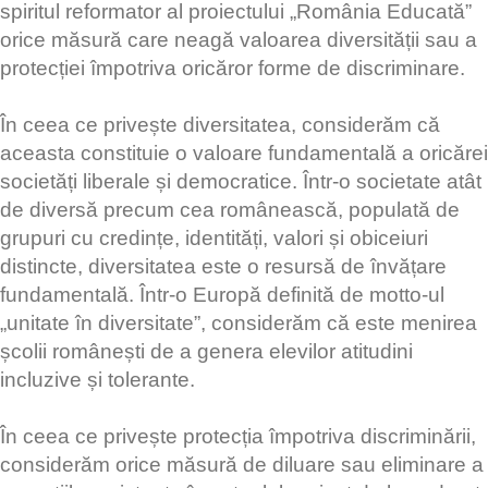
spiritul reformator al proiectului „România Educată”
orice măsură care neagă valoarea diversității sau a
protecției împotriva oricăror forme de discriminare.
În ceea ce privește diversitatea, considerăm că
aceasta constituie o valoare fundamentală a oricărei
societăți liberale și democratice. Într-o societate atât
de diversă precum cea românească, populată de
grupuri cu credințe, identități, valori și obiceiuri
distincte, diversitatea este o resursă de învățare
fundamentală. Într-o Europă definită de motto-ul
„unitate în diversitate”, considerăm că este menirea
școlii românești de a genera elevilor atitudini
incluzive și tolerante.
În ceea ce privește protecția împotriva discriminării,
considerăm orice măsură de diluare sau eliminare a