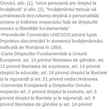
Omului, alin. (1), ”orice persoană are dreptul la
învățătură” și alin. (2), ”învățământul trebuie să
urmărească dezvoltarea deplină a personalității
umane și întărirea respectului față de drepturile
omului și libertățile fundamentale”
-Prevederile Convenției UNESCO privind lupta
împotriva discriminării în domeniul învățământului,
ratificată de România în 1964.
-Carta Drepturilor Fundamentale a Uniunii
Europene, art. 10 privind libertatea de gândire, art.
11 privind libertatea de exprimare, art. 14 privind
dreptul la educație, art. 16 privind dreptul la libertate
și la siguranță și art. 21 privind nediscriminarea.
-Convenția Europeană a Drepturilor Omului,
respectiv art. 2 privind dreptul la instruire, art. 5
privind dreptul la libertate și la siguranță, art. 9
privind libertatea de gândire și art. 14 privind