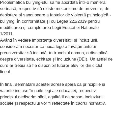
Problematica bullying-ului să fie abordată într-o manieră
serioasă, respectiv să existe mecanisme de prevenire, de
depistare și sancționare a faptelor de violență psihologică -
bullying, în conformitate și cu Legea 221/2019 pentru
modificarea și completarea Legii Educației Naționale
1/2011.
Având în vedere importanța diversității și incluziunii,
considerăm necesar ca noua lege a învățământului
preuniversitar să includă, în trunchiul comun, o disciplină
despre diversitate, echitate și incluziune (DEI). Un astfel de
curs ar trebui să fie disponibil tuturor elevilor din ciclul
liceal.
În final, semnatarii acestei adrese speră că principiile și
valorile incluse în noile legi ale educației, respectiv
principiul nediscriminării, egalității de șanse, incluziunii
sociale și respectului vor fi reflectate în cadrul normativ.