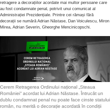
retragere a decorațiilor acordate mai multor persoane care
au fost condamnate penal, potrivit unui comunicat al
Administrației Prezidențiale. Printre cei rămași fără
decorații se numără Adrian Năstase, Dan Voiculescu, Miron
Mirea, Adrian Severin, Gheorghe Mencinicopschi.
Cerem Retragerea Ordinului național „Steaua
României” acordat lui Adrian Năstase. Întrucât un
dublu condamnat penal nu poate face cinste statului
român, nu merită o decorație acordată în condiții