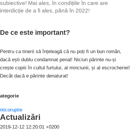
subiective! Mai ales, în condițiile în care are
interdicție de a fi ales, până în 2022!
De ce este important?
Pentru ca tinerii să înțeleagă că nu poți fi un bun român,
dacă ești dublu condamnat penal! Niciun părinte nu-și
crește copiii în cultul furtului, al minciunii, și al escrocheriei!
Decât dacă e părinte denaturat!
ategorie
nticoruptie
Actualizări
2019-12-12 12:20:01 +0200