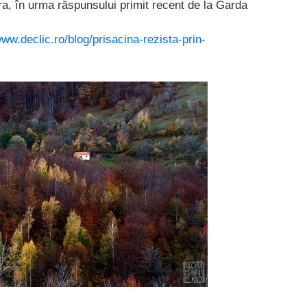
ra, în urma răspunsului primit recent de la Garda
www.declic.ro/blog/prisacina-rezista-prin-