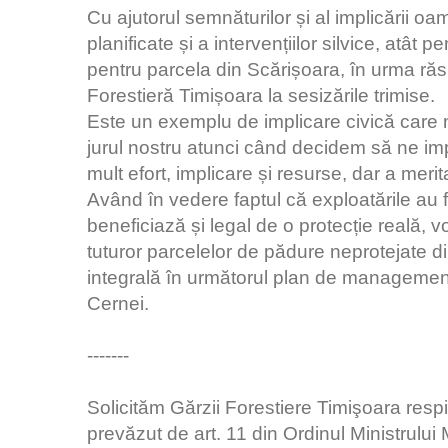
Cu ajutorul semnăturilor și al implicării oa
planificate și a intervențiilor silvice, atât 
pentru parcela din Scărișoara, în urma răs
Forestieră Timișoara la sesizările trimise.
Este un exemplu de implicare civică care 
jurul nostru atunci când decidem să ne imp
mult efort, implicare și resurse, dar a merit
Având în vedere faptul că exploatările au f
beneficiază și legal de o protecție reală,
tuturor parcelelor de pădure neprotejate di
integrală în următorul plan de managemen
Cernei.
-------
Solicităm Gărzii Forestiere Timişoara respi
prevăzut de art. 11 din Ordinul Ministrului