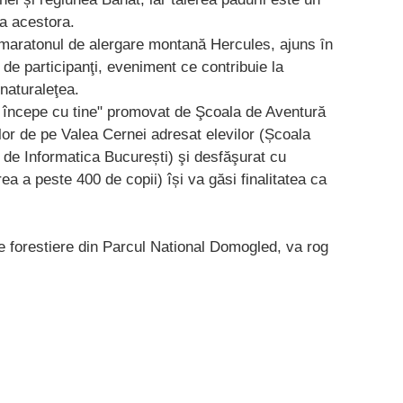
 a acestora.
 maratonul de alergare montană Hercules, ajuns ȋn
de participanţi, eveniment ce contribuie la
naturaleţea.
e începe cu tine" promovat de Şcoala de Aventură
r de pe Valea Cernei adresat elevilor (Școala
 de Informatica București) şi desfăşurat cu
ea a peste 400 de copii) își va găsi finalitatea ca
ile forestiere din Parcul National Domogled, va rog