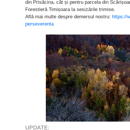
din Prisăcina, cât și pentru parcela din Scărișoa
Forestieră Timișoara la sesizările trimise.
Află mai multe despre demersul nostru:
https://
perseverenta
UPDATE: