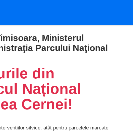
imisoara, Ministerul
nistraţia Parcului Naţional
rile din
cul Național
ea Cernei!
ntervențiilor silvice, atât pentru parcelele marcate