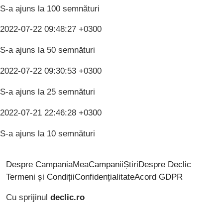
S-a ajuns la 100 semnături
2022-07-22 09:48:27 +0300
S-a ajuns la 50 semnături
2022-07-22 09:30:53 +0300
S-a ajuns la 25 semnături
2022-07-21 22:46:28 +0300
S-a ajuns la 10 semnături
Despre CampaniaMea
Campanii
Știri
Despre Declic
Termeni și Condiții
Confidențialitate
Acord GDPR
Cu sprijinul
declic.ro