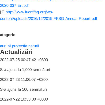
2020-037-En.pdf
[2]
http://www.iucnffsg.org/wp-
content/uploads/2016/12/2015-FFSG-Annual-Report.pdf
ategorie
auri si protectia naturii
Actualizări
2022-07-25 00:47:42 +0300
S-a ajuns la 1,000 semnături
2022-07-23 11:06:07 +0300
S-a ajuns la 500 semnături
2022-07-22 10:33:00 +0300