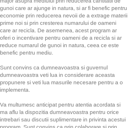
major asupra mediului prin reducerea cantitatii de
gunoi care ar ajunge in natura, si ar fi benefic pentru
economie prin reducerea nevoii de a extrage materii
prime noi si prin cresterea numarului de oameni
care ar recicla. De asemenea, acest program ar
oferi o incentivare pentru oameni de a recicla si ar
reduce numarul de gunoi in natura, ceea ce este
benefic pentru mediu.
Sunt convins ca dumneavoastra si guvernul
dumneavoastra veti lua in considerare aceasta
propunere si veti lua masurile necesare pentru a o
implementa.
Va multumesc anticipat pentru atentia acordata si
ma aflu la dispozitia dumneavoastra pentru orice
intrebari sau discutii suplimentare in privinta acestui
program. Sunt convins ca prin colaborare si prin