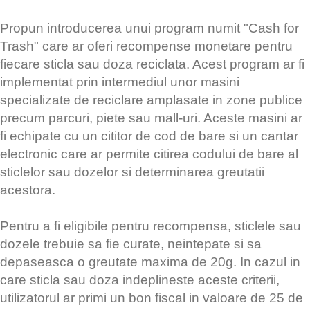
Propun introducerea unui program numit "Cash for
Trash" care ar oferi recompense monetare pentru
fiecare sticla sau doza reciclata. Acest program ar fi
implementat prin intermediul unor masini
specializate de reciclare amplasate in zone publice
precum parcuri, piete sau mall-uri. Aceste masini ar
fi echipate cu un cititor de cod de bare si un cantar
electronic care ar permite citirea codului de bare al
sticlelor sau dozelor si determinarea greutatii
acestora.
Pentru a fi eligibile pentru recompensa, sticlele sau
dozele trebuie sa fie curate, neintepate si sa
depaseasca o greutate maxima de 20g. In cazul in
care sticla sau doza indeplineste aceste criterii,
utilizatorul ar primi un bon fiscal in valoare de 25 de