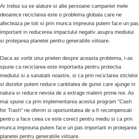
Ar trebui sa se alature si alte persoane campaniei mele
deoarece reciclarea este o problema globala care ne
afecteaza pe toti si prin munca impreuna putem face un pas
important in reducerea impactului negativ asupra mediului
si protejarea planetei pentru generatiile viitoare.
Daca as vorbi unui prieten despre aceasta problema, i-as
spune ca reciclarea este importanta pentru protectia
mediului si a sanatatii noastre, si ca prin reciclarea sticlelor
si dozelor putem reduce cantitatea de gunoi care ajunge in
natura si reduce nevoia de a extrage materii prime noi. As
mai spune ca prin implementarea acestui program "Cash
for Trash" ne oferim si oportunitatea de a fi recompensati
pentru a face ceea ce este corect pentru mediu si ca prin
munca impreuna putem face un pas important in protejarea
planetei pentru generatiile viitoare.