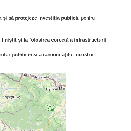
 și să protejeze investiția publică
, pentru
liniștit și la folosirea corectă a infrastructurii
lor județene și a comunităților noastre.