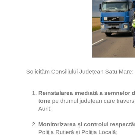
Solicităm Consiliului Județean Satu Mare:
Reinstalarea imediată a semnelor de 
tone
pe drumul județean care travers
Aurit;
Monitorizarea și controlul respectări
Poliția Rutieră și Poliția Locală;