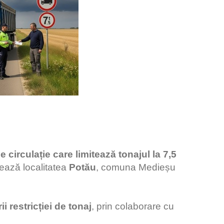
circulație care limitează tonajul la 7,5
ează localitatea
Potău
, comuna Medieșu
i restricției de tonaj
, prin colaborare cu