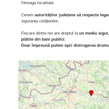
întreaga localitate.
Cerem
autorităților județene să respecte legea
siguranța cetățenilor.
Fiecare dintre noi are dreptul la
un mediu sigur, 
plătite din bani publici
.
Doar împreună putem opri distrugerea drumuri