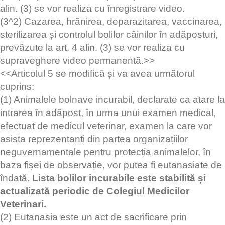
alin. (3) se vor realiza cu înregistrare video.
(3^2) Cazarea, hrănirea, deparazitarea, vaccinarea,
sterilizarea și controlul bolilor câinilor în adăposturi,
prevăzute la art. 4 alin. (3) se vor realiza cu
supraveghere video permanentă.>>
<<Articolul 5 se modifică și va avea următorul
cuprins:
(1) Animalele bolnave incurabil, declarate ca atare la
intrarea în adăpost, în urma unui examen medical,
efectuat de medicul veterinar, examen la care vor
asista reprezentanți din partea organizațiilor
neguvernamentale pentru protecția animalelor, în
baza fișei de observație, vor putea fi eutanasiate de
îndată.
Lista bolilor incurabile este stabilită și
actualizată periodic de Colegiul Medicilor
Veterinari.
(2) Eutanasia este un act de sacrificare prin