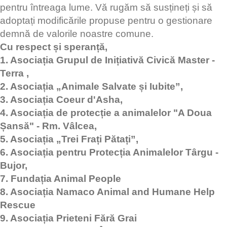
pentru întreaga lume. Vă rugăm să susțineți și să
adoptați modificările propuse pentru o gestionare
demnă de valorile noastre comune.
Cu respect și speranță,
1. Asociația Grupul de Inițiativă Civică Master -
Terra ,
2. Asociația „Animale Salvate și Iubite”,
3. Asociația Coeur d'Asha,
4. Asociația de protecție a animalelor "A Doua
Șansă" - Rm. Vâlcea,
5. Asociația „Trei Frați Pătați”,
6. Asociația pentru Protecția Animalelor Târgu -
Bujor,
7. Fundația Animal People
8. Asociația Namaco Animal and Humane Help
Rescue
9. Asociația Prieteni Fără Grai