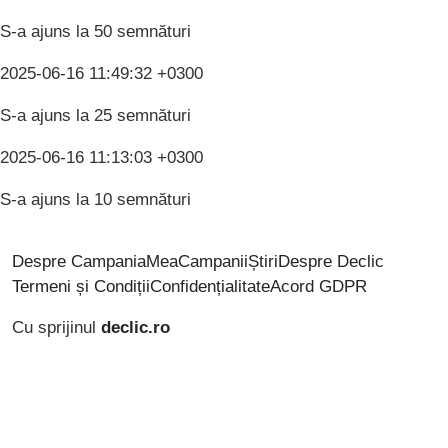
S-a ajuns la 50 semnături
2025-06-16 11:49:32 +0300
S-a ajuns la 25 semnături
2025-06-16 11:13:03 +0300
S-a ajuns la 10 semnături
Despre CampaniaMea
Campanii
Știri
Despre Declic
Termeni și Condiții
Confidențialitate
Acord GDPR
Cu sprijinul
declic.ro