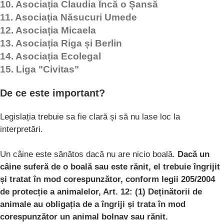
10. Asociația Claudia Încă o Șansă
11. Asociația Năsucuri Umede
12. Asociația Micaela
13. Asociația Riga și Berlin
14. Asociația Ecolegal
15. Liga "Civitas"
De ce este important?
Legislația trebuie sa fie clară și să nu lase loc la
interpretări.
Un câine este sănătos dacă nu are nicio boală.
Dacă un
câine suferă de o boală sau este rănit, el trebuie îngrijit
și tratat în mod corespunzător, conform legii 205/2004
de protecție a animalelor, Art. 12: (1) Deținătorii de
animale au obligația de a îngriji și trata în mod
corespunzător un animal bolnav sau rănit.