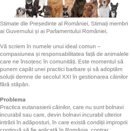
Stimate dle Președinte al României, Stimați membri
ai Guvernului și ai Parlamentului României,
Vă scriem în numele unui ideal comun –
compasiunea și responsabilitatea față de animalele
care ne însoțesc în comunități. Este momentul să
punem capăt unei practici barbare și să adoptăm
soluții demne de secolul XXI în gestionarea câinilor
fără stăpân.
Problema
Practica eutanasierii câinilor, care nu sunt bolnavi
incurabil sau care, devin bolnavi incurabil ulterior
intrării în adăposturi, în care există condiții improprii
continuă să fie aplicată în România, contrar