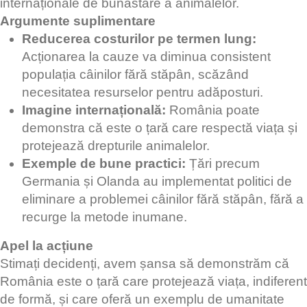
internaționale de bunăstare a animalelor.
Argumente suplimentare
Reducerea costurilor pe termen lung:
Acționarea la cauze va diminua consistent
populația câinilor fără stăpân, scăzând
necesitatea resurselor pentru adăposturi.
Imagine internațională:
România poate
demonstra că este o țară care respectă viața și
protejează drepturile animalelor.
Exemple de bune practici:
Țări precum
Germania și Olanda au implementat politici de
eliminare a problemei câinilor fără stăpân, fără a
recurge la metode inumane.
Apel la acțiune
Stimați decidenți, avem șansa să demonstrăm că
România este o țară care protejează viața, indiferent
de formă, și care oferă un exemplu de umanitate