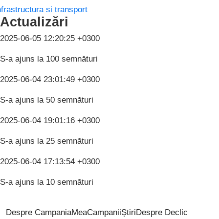
nfrastructura si transport
Actualizări
2025-06-05 12:20:25 +0300
S-a ajuns la 100 semnături
2025-06-04 23:01:49 +0300
S-a ajuns la 50 semnături
2025-06-04 19:01:16 +0300
S-a ajuns la 25 semnături
2025-06-04 17:13:54 +0300
S-a ajuns la 10 semnături
Despre CampaniaMea
Campanii
Știri
Despre Declic