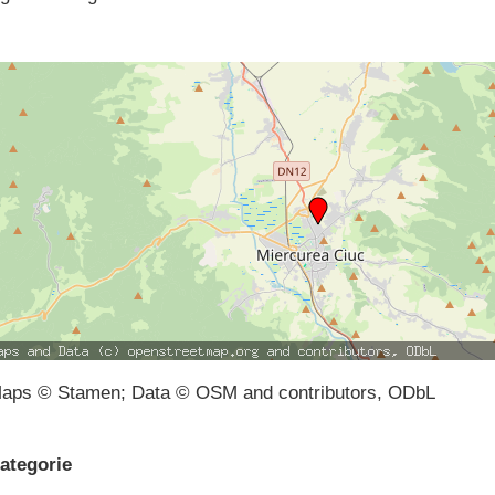
aps © Stamen; Data © OSM and contributors, ODbL
ategorie