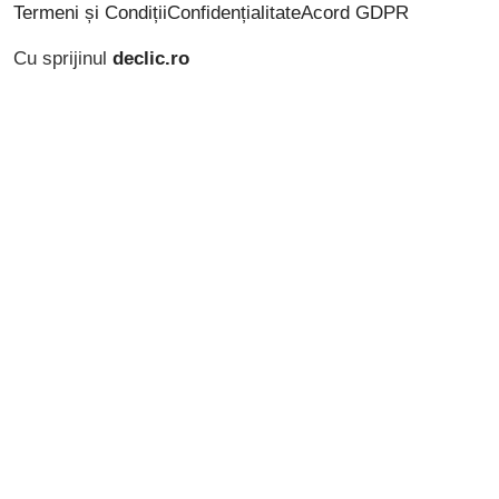
Termeni și Condiții
Confidențialitate
Acord GDPR
Cu sprijinul
declic.ro