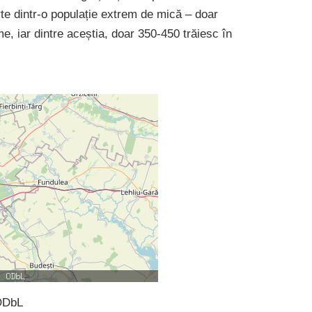
arte dintr-o populație extrem de mică – doar
, iar dintre aceștia, doar 350-450 trăiesc în
ODbL