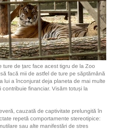
ure de țarc face acest tigru de la Zoo
 să facă mii de astfel de ture pe săptămână
nța lui a înconjurat deja planeta de mai multe
ui contribuie financiar. Visăm totuși la
veră, cauzată de captivitate prelungită în
ctate repetă comportamente stereotipice:
utilare sau alte manifestări de stres