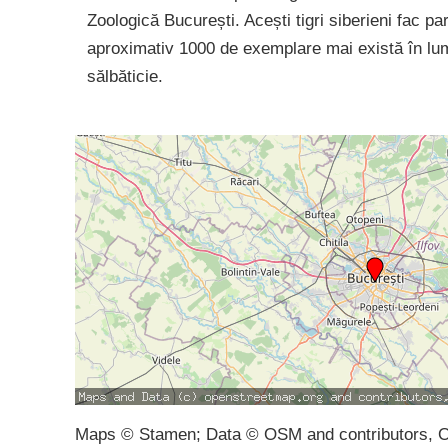
Zoologică București. Acești tigri siberieni fac p
aproximativ 1000 de exemplare mai există în lume
sălbăticie.
Maps © Stamen; Data © OSM and contributors, 