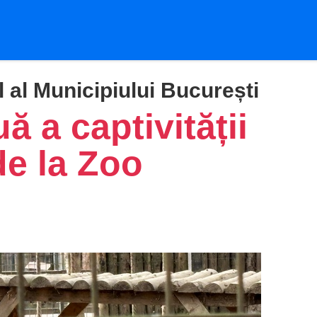
l al Municipiului București
 a captivității
 de la Zoo