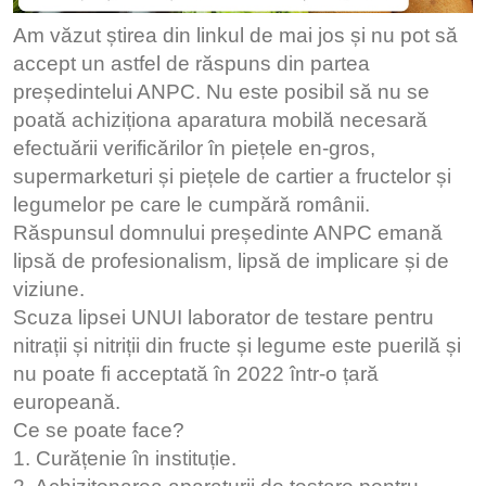
Am văzut știrea din linkul de mai jos și nu pot să
accept un astfel de răspuns din partea
președintelui ANPC. Nu este posibil să nu se
poată achiziționa aparatura mobilă necesară
efectuării verificărilor în piețele en-gros,
supermarketuri și piețele de cartier a fructelor și
legumelor pe care le cumpără românii.
Răspunsul domnului președinte ANPC emană
lipsă de profesionalism, lipsă de implicare și de
viziune.
Scuza lipsei UNUI laborator de testare pentru
nitrații și nitriții din fructe și legume este puerilă și
nu poate fi acceptată în 2022 într-o țară
europeană.
Ce se poate face?
1. Curățenie în instituție.