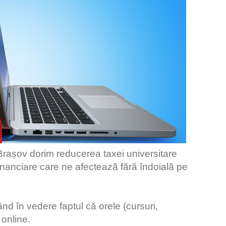
n Brașov dorim reducerea taxei universitare
i financiare care ne afectează fără îndoială pe
d în vedere faptul că orele (cursuri,
 online.