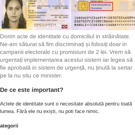
Dorim acte de identitate cu domiciliul in străinătate.
Ne-am săturat să fim discriminați și folosiți doar in
campanii electorale cu promisiuni de 2 lei. Vrem să
urgentați implementarea acestui sistem iar legea să
fie aprobată in sistem de urgență, nu ținută la sertar
pe la nu stiu ce minister.
De ce este important?
Actele de identitate sunt o necesitate absolută pentru toată
lumea. Fără ele nu exiști, nu poti face nimic.
ategorii