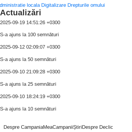
dministratie locala
Digitalizare
Drepturile omului
Actualizări
2025-09-19 14:51:26 +0300
S-a ajuns la 100 semnături
2025-09-12 02:09:07 +0300
S-a ajuns la 50 semnături
2025-09-10 21:09:28 +0300
S-a ajuns la 25 semnături
2025-09-10 18:24:19 +0300
S-a ajuns la 10 semnături
Despre CampaniaMea
Campanii
Știri
Despre Declic