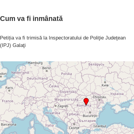
Cum va fi inmânată
Petiția va fi trimisă la Inspectoratului de Poliţie Judeţean
(IPJ) Galaţi