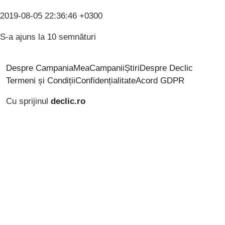
2019-08-05 22:36:46 +0300
S-a ajuns la 10 semnături
Despre CampaniaMea
Campanii
Știri
Despre Declic
Termeni și Condiții
Confidențialitate
Acord GDPR
Cu sprijinul
declic.ro