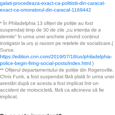
galati-procedeaza-exact-ca-politistii-din-caracal-
exact-ca-omoratorul-din-caracal-1169442
* În Philadelphia 13 ofițeri de poliție au fost
suspendați timp de 30 de zile „cu intenția de a
demite” în urma unei anchete privind conținut
instigator la urș și rasism pe rețelele de socializare.(
Sursa:
https://edition.cnn.com/2019/07/18/us/philadelphia-
police-begin-firing-social-posts/index.html
)
** Ofițerul departamentului de poliție din Rogersville,
Chris Funk, a fost suspendat fără plată în urma unei
arestări după ce acesta a fost implicat într-un
accident de motocicletă, fără ca altcineva să fie
implicat.