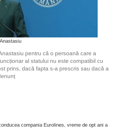
Anastasiu
ș Anastasiu pentru că o persoană care a
 funcționar al statului nu este compatibil cu
ost prins, dacă fapta s-a prescris sau dacă a
 denunț
 conducea compania Eurolines, vreme de opt ani a