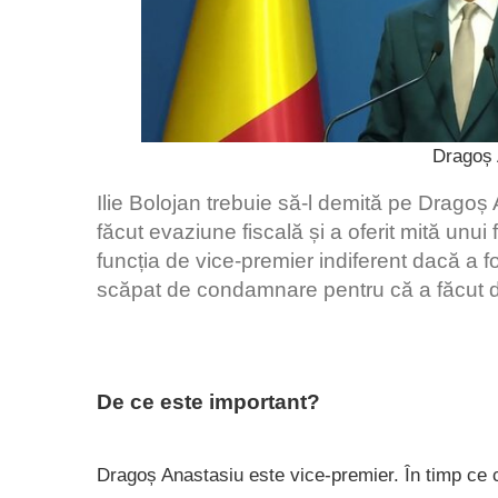
Dragoș 
Ilie Bolojan trebuie să-l demită pe Drago
făcut evaziune fiscală și a oferit mită unui
funcția de vice-premier indiferent dacă a f
scăpat de condamnare pentru că a făcut
De ce este important?
Dragoș Anastasiu este vice-premier. În timp ce